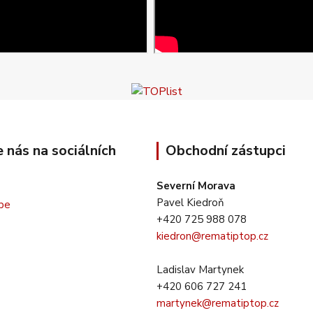
e nás na sociálních
Obchodní zástupci
Severní Morava
Pavel Kiedroň
+420 725 988 078
kiedron@rematiptop.cz
Ladislav Martynek
+420 606 727 241
martynek@rematiptop.cz