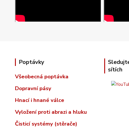
Poptávky
Sledujt
sítích
Všeobecná poptávka
Dopravní pásy
Hnací i hnané válce
Vyložení proti abrazi a hluku
Čisticí systémy (stěrače)