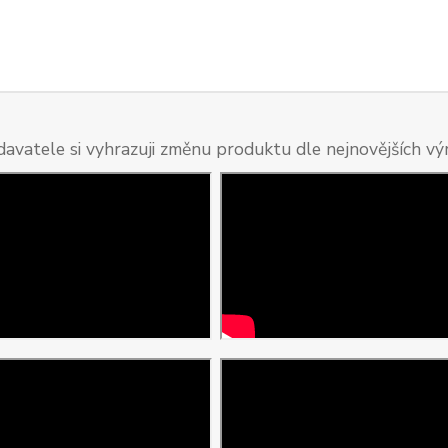
davatele si vyhrazuji změnu produktu dle nejnovějších v