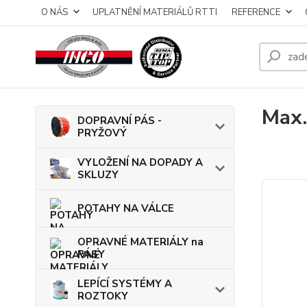
O NÁS
UPLATNĚNÍ MATERIÁLŮ RTTI
REFERENCE
Max.
DOPRAVNÍ PÁS -
PRYŽOVÝ
VYLOŽENÍ NA DOPADY A
SKLUZY
POTAHY NA VÁLCE
OPRAVNÉ MATERIÁLY na
PÁSY
LEPÍCÍ SYSTÉMY A
ROZTOKY