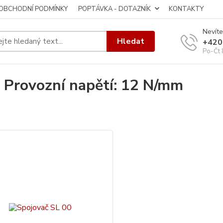
OBCHODNÍ PODMÍNKY
POPTÁVKA - DOTAZNÍK
KONTAKTY
Nevíte
Hledat
+420
Po-Čt 
 Provozní napětí: 12 N/mm