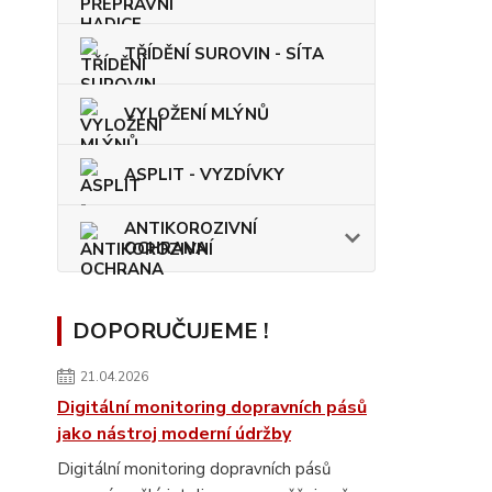
TŘÍDĚNÍ SUROVIN - SÍTA
VYLOŽENÍ MLÝNŮ
ASPLIT - VYZDÍVKY
ANTIKOROZIVNÍ
OCHRANA
DOPORUČUJEME !
21.04.2026
Digitální monitoring dopravních pásů
jako nástroj moderní údržby
Digitální monitoring dopravních pásů