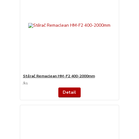
Stěrač Remaclean HM-F2 400-2000mm
/
ks
Detail