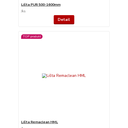
Lišta PUR 500-1600mm
/
ks
Detail
TOP produkt
Lišta Remaclean HML