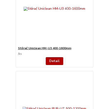
Stěrač Uniclean HM-U3 400-1600mm
/
ks
Detail