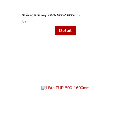
Stěrač Křížový KWA 500-1600mm
/
ks
Detail