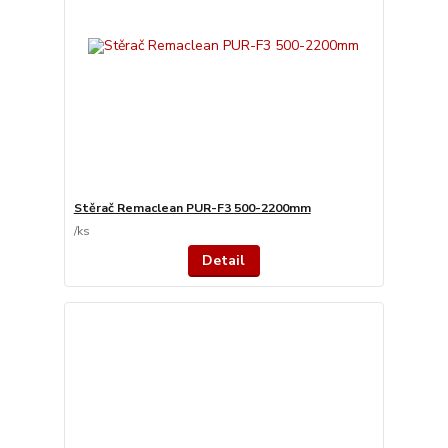
Stěrač Remaclean PUR-F3 500-2200mm
/
ks
Detail