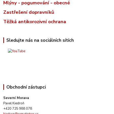
Mlýny - pogumování - obecné
Zastřešení dopravníků
Těžká antikorozivní ochrana
Sledujte nás na sociálních sítích
Obchodní zástupci
Severní Morava
Pavel Kiedroň
+420 725 988 078