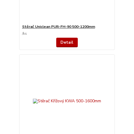
Stěrač Uniclean PUR-FH-90 500-1200mm
/
ks
Detail