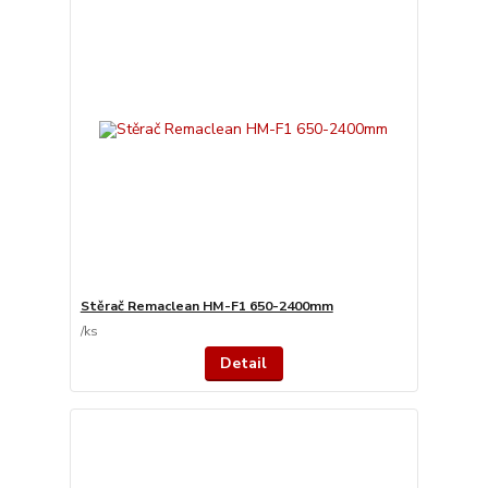
Stěrač Remaclean HM-F1 650-2400mm
/
ks
Detail