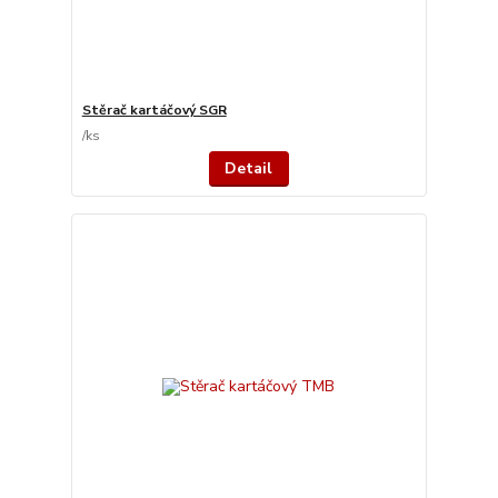
Stěrač kartáčový SGR
/
ks
Detail