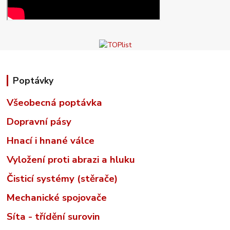
Poptávky
Všeobecná poptávka
Dopravní pásy
Hnací i hnané válce
Vyložení proti abrazi a hluku
Čisticí systémy (stěrače)
Mechanické spojovače
Síta - třídění surovin