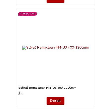
TOP produkt
Stěrač Remaclean HM-U3 400-1200mm
/
ks
Detail