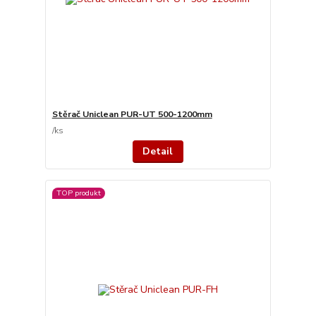
Stěrač Uniclean PUR-UT 500-1200mm
/
ks
Detail
TOP produkt