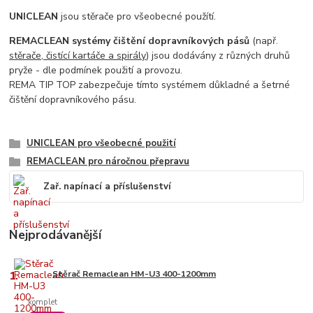
UNICLEAN
jsou stěrače pro všeobecné použítí.
REMACLEAN systémy čištění dopravníkových pásů
(např.
stěrače, čistící kartáče a spirály
) jsou dodávány z různých druhů
pryže - dle podmínek použití a provozu.
REMA TIP TOP zabezpečuje tímto systémem důkladné a šetrné
čištění dopravníkového pásu.
UNICLEAN pro všeobecné použití
REMACLEAN pro náročnou přepravu
Zař. napínací a příslušenství
Nejprodávanější
1.
Stěrač Remaclean HM-U3 400-1200mm
komplet