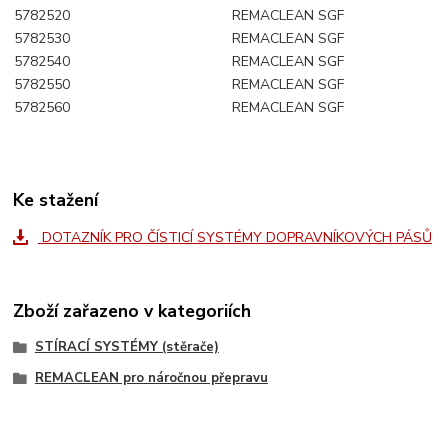
5782520
REMACLEAN SGF
5782530
REMACLEAN SGF
5782540
REMACLEAN SGF
5782550
REMACLEAN SGF
5782560
REMACLEAN SGF
Ke stažení
DOTAZNÍK PRO ČÍSTICÍ SYSTÉMY DOPRAVNÍKOVÝCH PÁSŮ
Zboží zařazeno v kategoriích
STÍRACÍ SYSTÉMY (stěrače)
REMACLEAN pro náročnou přepravu