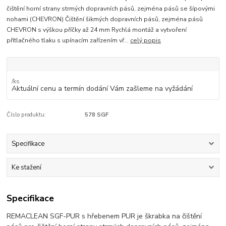
čištění horní strany strmých dopravních pásů, zejména pásů se šípovými
nohami (CHEVRON) Čištění šikmých dopravních pásů, zejména pásů
CHEVRON s výškou příčky až 24 mm Rychlá montáž a vytvoření
přítlačného tlaku s upínacím zařízením vř...
celý popis
/
ks
Aktuální cenu a termín dodání Vám zašleme na vyžádání
Číslo produktu:
578 SGF
Specifikace
Ke stažení
Specifikace
REMACLEAN SGF-PUR s hřebenem PUR je škrabka na čištění