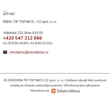
REMA TIP TOP INCO - CZ spol. s r.o.
Vídeňská 110, Brno 619 00
+420 547 212 666
Po-Čt 8:00-16:00 h. Pa 8:00-13:30 h.
rematiptop@rematiptop.cz
© 2026 REMA TIP-TOP INCO-CZ spol. s r.o. | Veškerý obsah této webové
stránky je chráněn autorským právem. Všechna práva vyhrazena.
Vytvořeno na
Eshop-rychle.cz