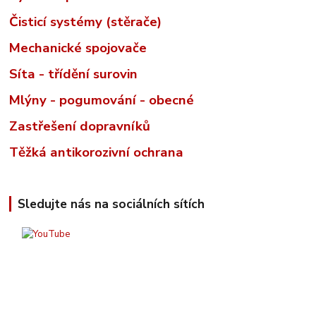
Čisticí systémy (stěrače)
Mechanické spojovače
Síta - třídění surovin
Mlýny - pogumování - obecné
Zastřešení dopravníků
Těžká antikorozivní ochrana
Sledujte nás na sociálních sítích