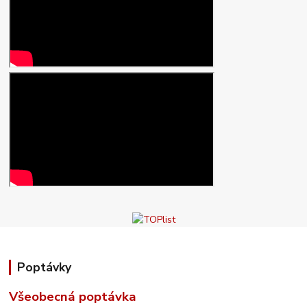
Poptávky
Všeobecná poptávka