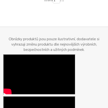
strana
z 1
Obrázky produktů jsou pouze ilustrativní, dodavatele si
vyhrazuji změnu produktu dle nejnovějších výrobních,
bezpečnostních a užitných podmínek.