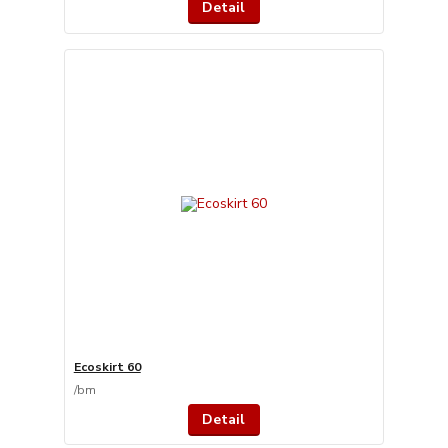
Detail
Ecoskirt 60
/
bm
Detail