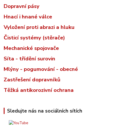
Dopravní pásy
Hnací i hnané válce
Vyložení proti abrazi a hluku
Čisticí systémy (stěrače)
Mechanické spojovače
Síta - třídění surovin
Mlýny - pogumování - obecné
Zastřešení dopravníků
Těžká antikorozivní ochrana
Sledujte nás na sociálních sítích