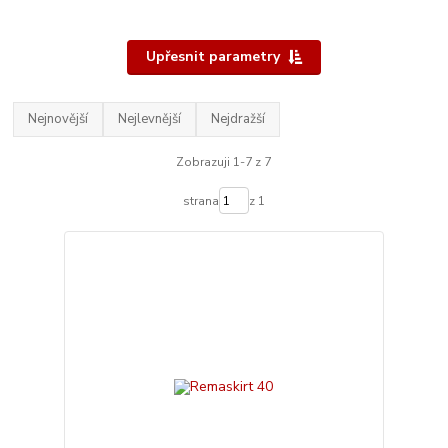
Upřesnit parametry
Nejnovější
Nejlevnější
Nejdražší
Zobrazuji 1-7 z 7
strana
z 1