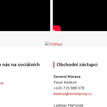
e nás na sociálních
Obchodní zástupci
Severní Morava
Pavel Kiedroň
+420 725 988 078
kiedron@rematiptop.cz
Ladislav Martynek