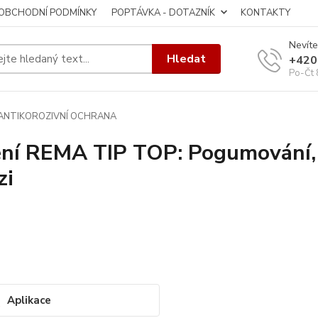
OBCHODNÍ PODMÍNKY
POPTÁVKA - DOTAZNÍK
KONTAKTY
Nevíte
Hledat
+420
Po-Čt 
ANTIKOROZIVNÍ OCHRANA
ní REMA TIP TOP: Pogumování, n
zi
Aplikace