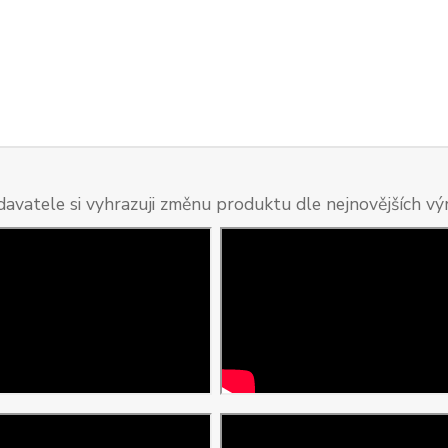
davatele si vyhrazuji změnu produktu dle nejnovějších v