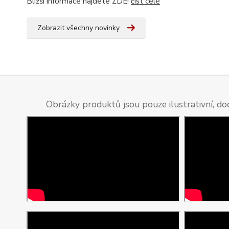
Bližší informace najdete ZDE!
číst celé
Zobrazit všechny novinky
Obrázky produktů jsou pouze ilustrativní, do