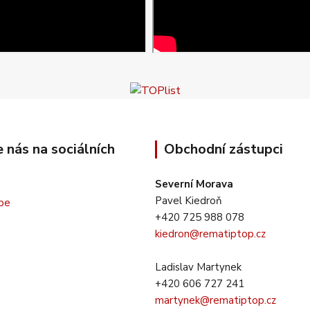
e nás na sociálních
Obchodní zástupci
Severní Morava
Pavel Kiedroň
+420 725 988 078
kiedron@rematiptop.cz
Ladislav Martynek
+420 606 727 241
martynek@rematiptop.cz