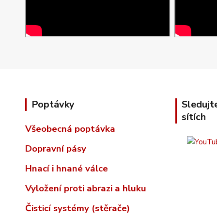
Poptávky
Sledujt
sítích
Všeobecná poptávka
Dopravní pásy
Hnací i hnané válce
Vyložení proti abrazi a hluku
Čisticí systémy (stěrače)