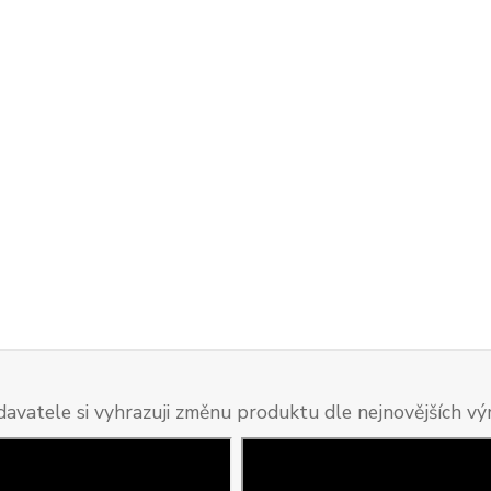
davatele si vyhrazuji změnu produktu dle nejnovějších v