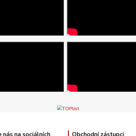
e nás na sociálních
Obchodní zástupci