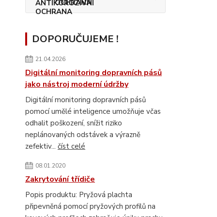
OCHRANA
DOPORUČUJEME !
21.04.2026
Digitální monitoring dopravních pásů
jako nástroj moderní údržby
Digitální monitoring dopravních pásů
pomocí umělé inteligence umožňuje včas
odhalit poškození, snížit riziko
neplánovaných odstávek a výrazně
zefektiv...
číst celé
08.01.2020
Zakrytování třídiče
Popis produktu: Pryžová plachta
připevněná pomocí pryžových profilů na