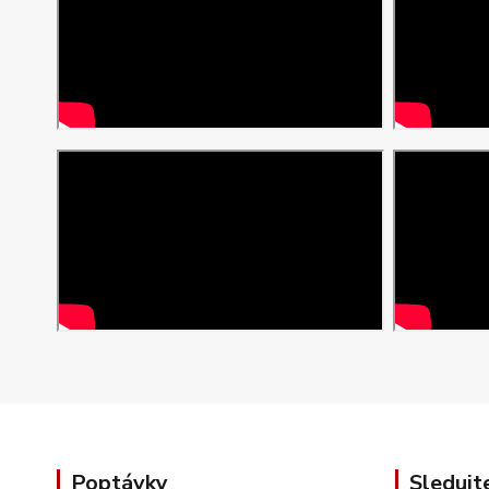
Poptávky
Sledujt