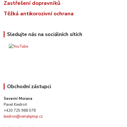
Zastřešení dopravníků
Těžká antikorozivní ochrana
Sledujte nás na sociálních sítích
Obchodní zástupci
Severní Morava
Pavel Kiedroň
+420 725 988 078
kiedron@rematiptop.cz