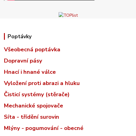
Poptávky
Všeobecná poptávka
Dopravní pásy
Hnací i hnané válce
Vyložení proti abrazi a hluku
Čisticí systémy (stěrače)
Mechanické spojovače
Síta - třídění surovin
Mlýny - pogumování - obecné