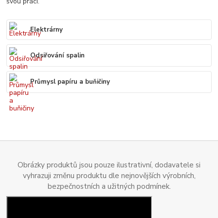
svou práci.
Elektrárny
Odsiřování spalin
Průmysl papíru a buňičiny
Obrázky produktů jsou pouze ilustrativní, dodavatele si
vyhrazuji změnu produktu dle nejnovějších výrobních,
bezpečnostních a užitných podmínek.