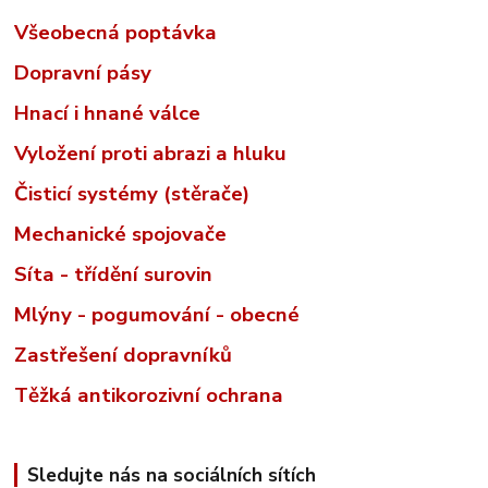
Všeobecná poptávka
Dopravní pásy
Hnací i hnané válce
Vyložení proti abrazi a hluku
Čisticí systémy (stěrače)
Mechanické spojovače
Síta - třídění surovin
Mlýny - pogumování - obecné
Zastřešení dopravníků
Těžká antikorozivní ochrana
Sledujte nás na sociálních sítích