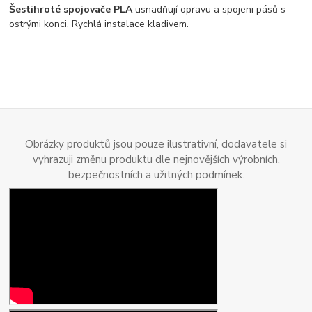
Šestihroté spojovače PLA
usnadňují opravu a spojeni pásů s
ostrými konci. Rychlá instalace kladivem.
Obrázky produktů jsou pouze ilustrativní, dodavatele si
vyhrazuji změnu produktu dle nejnovějších výrobních,
bezpečnostních a užitných podmínek.