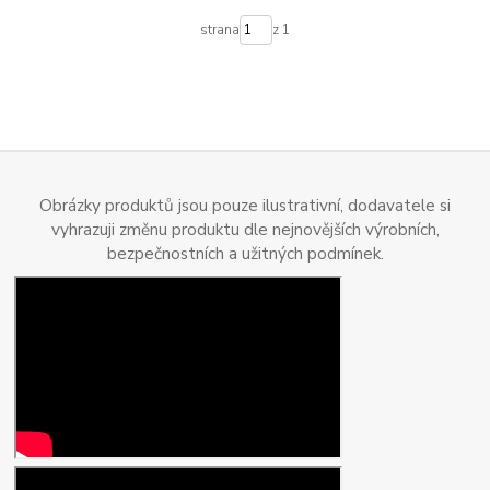
strana
z 1
Obrázky produktů jsou pouze ilustrativní, dodavatele si
vyhrazuji změnu produktu dle nejnovějších výrobních,
bezpečnostních a užitných podmínek.