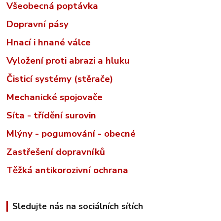
Všeobecná poptávka
Dopravní pásy
Hnací i hnané válce
Vyložení proti abrazi a hluku
Čisticí systémy (stěrače)
Mechanické spojovače
Síta - třídění surovin
Mlýny - pogumování - obecné
Zastřešení dopravníků
Těžká antikorozivní ochrana
Sledujte nás na sociálních sítích