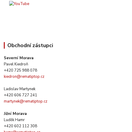
Obchodní zástupci
Severní Morava
Pavel Kiedroň
+420 725 988 078
kiedron@rematiptop.cz
Ladislav Martynek
+420 606 727 241
martynek@rematiptop.cz
Jižní Morava
Luďěk Hamr
+420 602 112 308