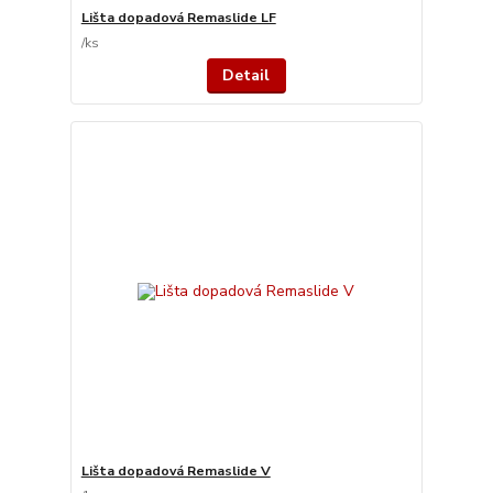
Lišta dopadová Remaslide LF
/
ks
Detail
Lišta dopadová Remaslide V