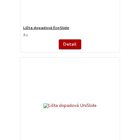
Lišta dopadová EcoSlide
/
ks
Detail