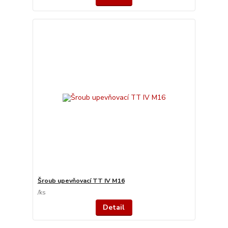
Šroub upevňovací TT IV M16
/
ks
Detail