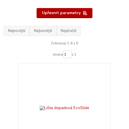
Upřesnit parametry
Nejnovější
Nejlevnější
Nejdražší
Zobrazuji 1-6 z 6
strana
z 1