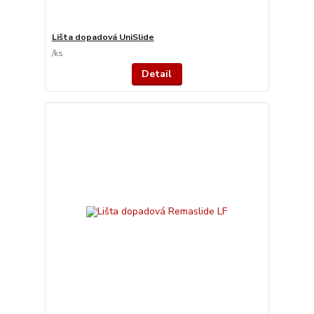
Lišta dopadová UniSlide
/
ks
Detail