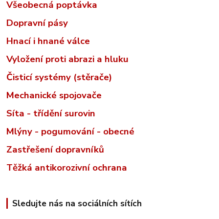
Všeobecná poptávka
Dopravní pásy
Hnací i hnané válce
Vyložení proti abrazi a hluku
Čisticí systémy (stěrače)
Mechanické spojovače
Síta - třídění surovin
Mlýny - pogumování - obecné
Zastřešení dopravníků
Těžká antikorozivní ochrana
Sledujte nás na sociálních sítích