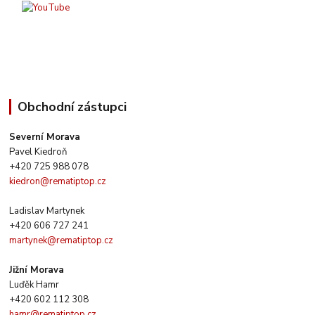
Obchodní zástupci
Severní Morava
Pavel Kiedroň
+420 725 988 078
kiedron@rematiptop.cz
Ladislav Martynek
+420 606 727 241
martynek@rematiptop.cz
Jižní Morava
Luďěk Hamr
+420 602 112 308
hamr@rematiptop.cz