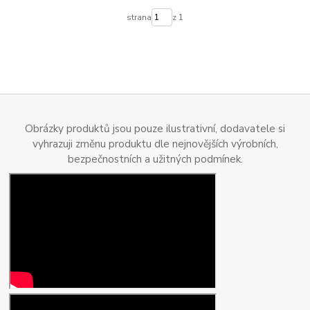
strana
z 1
Obrázky produktů jsou pouze ilustrativní, dodavatele si
vyhrazuji změnu produktu dle nejnovějších výrobních,
bezpečnostních a užitných podmínek.