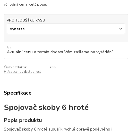
výhodná cena.
celý popis
PRO TLOUŠŤKU PÁSU
/
ks
Aktuální cenu a termín dodání Vám zašleme na vyžádání
Číslo produktu:
255
Hlídat cenu / dostupnost
Specifikace
Spojovač skoby 6 hroté
Popis produktu
Spojovač skoby 6 hroté slouží k rychlé opravě podélného i