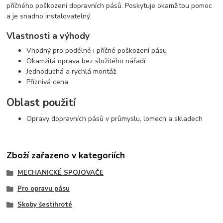
příčného poškození dopravních pásů. Poskytuje okamžitou pomoc
a je snadno instalovatelný.
Vlastnosti a výhody
Vhodný pro podélné i příčné poškození pásu
Okamžitá oprava bez složitého nářadí
Jednoduchá a rychlá montáž
Příznivá cena
Oblast použití
Opravy dopravních pásů v průmyslu, lomech a skladech
Zboží zařazeno v kategoriích
MECHANICKÉ SPOJOVAČE
Pro opravu pásu
Skoby šestihroté