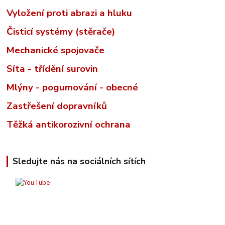
Vyložení proti abrazi a hluku
Čisticí systémy (stěrače)
Mechanické spojovače
Síta - třídění surovin
Mlýny - pogumování - obecné
Zastřešení dopravníků
Těžká antikorozivní ochrana
Sledujte nás na sociálních sítích