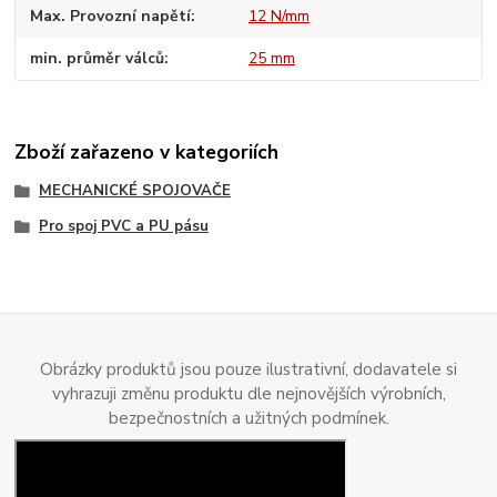
Max. Provozní napětí
12 N/mm
min. průměr válců
25 mm
Zboží zařazeno v kategoriích
MECHANICKÉ SPOJOVAČE
Pro spoj PVC a PU pásu
Obrázky produktů jsou pouze ilustrativní, dodavatele si
vyhrazuji změnu produktu dle nejnovějších výrobních,
bezpečnostních a užitných podmínek.