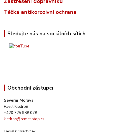
Zastřešení dopravníků
Těžká antikorozivní ochrana
Sledujte nás na sociálních sítích
Obchodní zástupci
Severní Morava
Pavel Kiedroň
+420 725 988 078
kiedron@rematiptop.cz
Ladislav Martynek