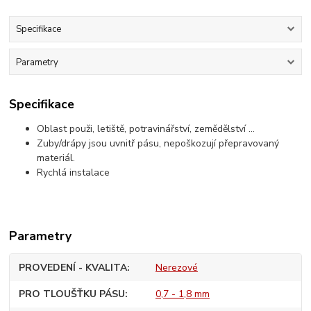
Specifikace
Parametry
Specifikace
Oblast použi, letiště, potravinářství, zemědělství ...
Zuby/drápy jsou uvnitř pásu, nepoškozují přepravovaný
materiál.
Rychlá instalace
Parametry
PROVEDENÍ - KVALITA
Nerezové
PRO TLOUŠŤKU PÁSU
0,7 - 1,8 mm