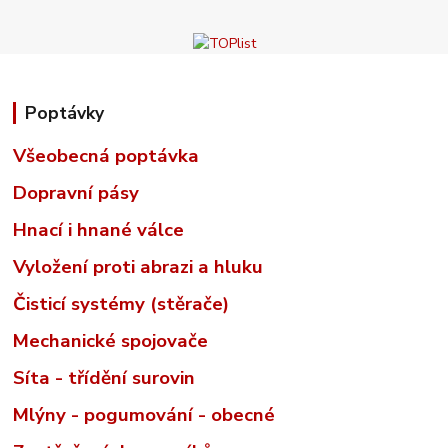
Poptávky
Všeobecná poptávka
Dopravní pásy
Hnací i hnané válce
Vyložení proti abrazi a hluku
Čisticí systémy (stěrače)
Mechanické spojovače
Síta - třídění surovin
Mlýny - pogumování - obecné