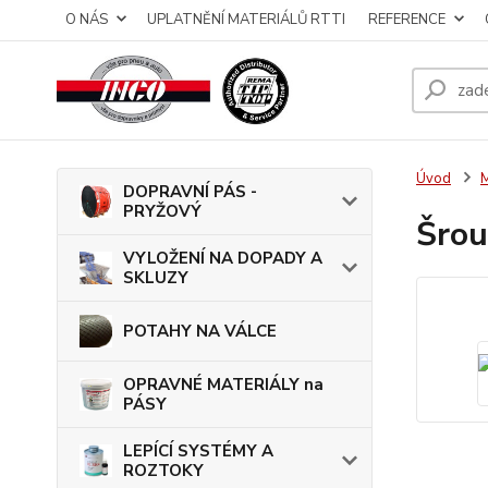
O NÁS
UPLATNĚNÍ MATERIÁLŮ RTTI
REFERENCE
Úvod
DOPRAVNÍ PÁS -
PRYŽOVÝ
Šrou
VYLOŽENÍ NA DOPADY A
SKLUZY
POTAHY NA VÁLCE
OPRAVNÉ MATERIÁLY na
PÁSY
LEPÍCÍ SYSTÉMY A
ROZTOKY