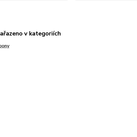
zařazeno v kategoriích
pony