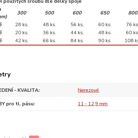
í použitých šroubů dle délky spoje
a
300
500
600
650
800
mm)
5
28 ks.
48 ks.
56 ks.
60 ks.
76 ks
5
20 ks.
36 ks.
44 ks.
48 ks.
60 ks
5
42 ks.
66 ks.
84 ks.
90 ks.
108 k
etry
DENÍ - KVALITA
Nerezové
Y pro tl. pásu
11 - 12,9 mm