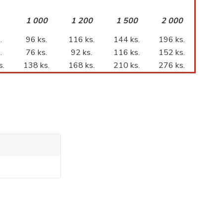
1 000
1 200
1 500
2 000
.
96 ks.
116 ks.
144 ks.
196 ks.
.
76 ks.
92 ks.
116 ks.
152 ks.
s.
138 ks.
168 ks.
210 ks.
276 ks.