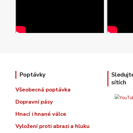
Poptávky
Sledujt
sítích
Všeobecná poptávka
Dopravní pásy
Hnací i hnané válce
Vyložení proti abrazi a hluku