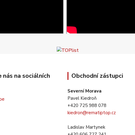
e nás na sociálních
Obchodní zástupci
Severní Morava
Pavel Kiedroň
+420 725 988 078
kiedron@rematiptop.cz
Ladislav Martynek
+420 606 727 241