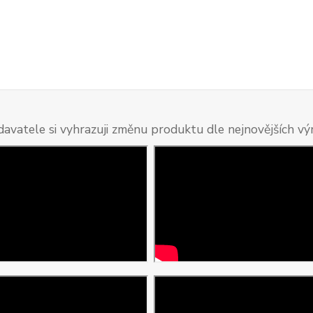
davatele si vyhrazuji změnu produktu dle nejnovějších v