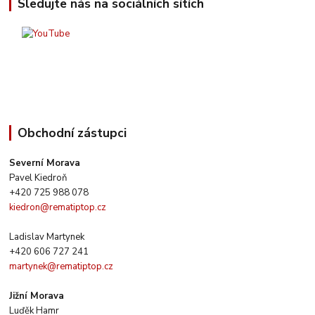
Sledujte nás na sociálních sítích
Obchodní zástupci
Severní Morava
Pavel Kiedroň
+420 725 988 078
kiedron@rematiptop.cz
Ladislav Martynek
+420 606 727 241
martynek@rematiptop.cz
Jižní Morava
Luďěk Hamr