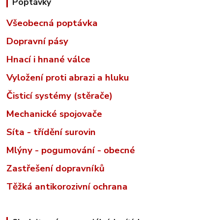
Poptávky
Všeobecná poptávka
Dopravní pásy
Hnací i hnané válce
Vyložení proti abrazi a hluku
Čisticí systémy (stěrače)
Mechanické spojovače
Síta - třídění surovin
Mlýny - pogumování - obecné
Zastřešení dopravníků
Těžká antikorozivní ochrana