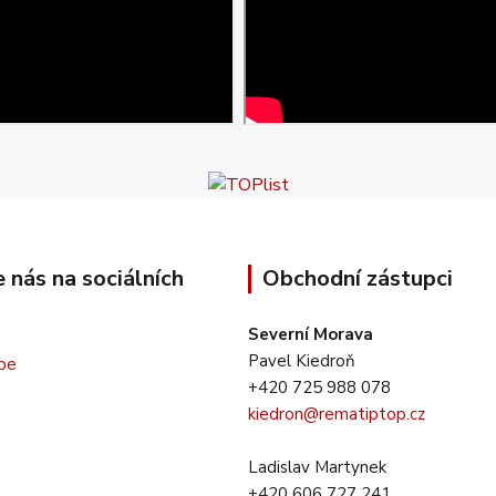
e nás na sociálních
Obchodní zástupci
Severní Morava
Pavel Kiedroň
+420 725 988 078
kiedron@rematiptop.cz
Ladislav Martynek
+420 606 727 241