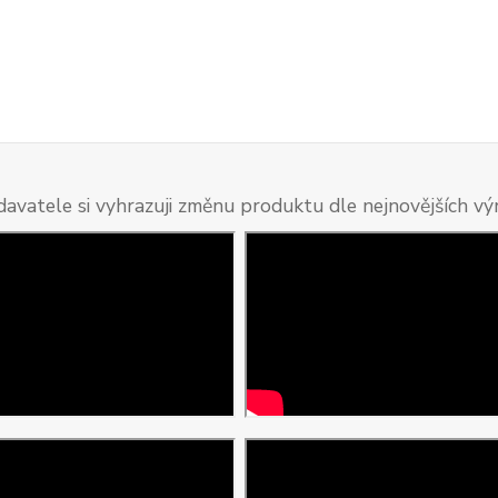
davatele si vyhrazuji změnu produktu dle nejnovějších v