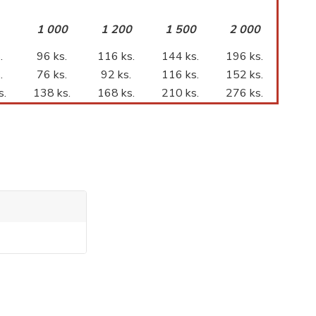
1 000
1 200
1 500
2 000
.
96 ks.
116 ks.
144 ks.
196 ks.
.
76 ks.
92 ks.
116 ks.
152 ks.
s.
138 ks.
168 ks.
210 ks.
276 ks.