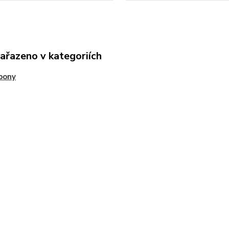
zařazeno v kategoriích
pony