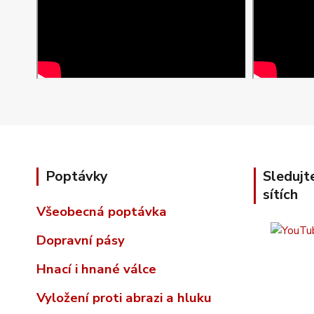
Poptávky
Sledujt
sítích
Všeobecná poptávka
Dopravní pásy
Hnací i hnané válce
Vyložení proti abrazi a hluku