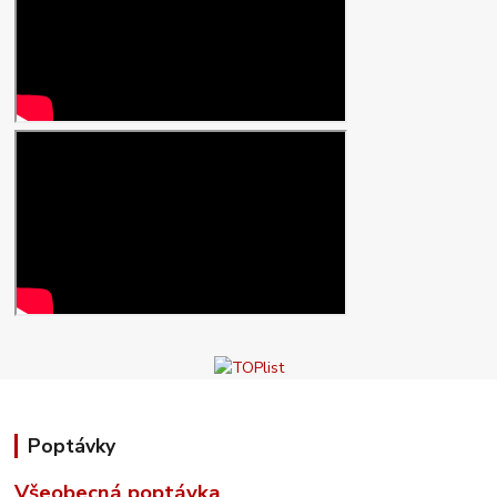
Poptávky
Všeobecná poptávka