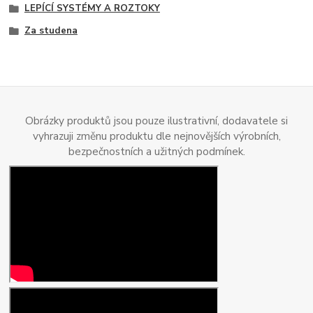
LEPÍCÍ SYSTÉMY A ROZTOKY
Za studena
Obrázky produktů jsou pouze ilustrativní, dodavatele si
vyhrazuji změnu produktu dle nejnovějších výrobních,
bezpečnostních a užitných podmínek.