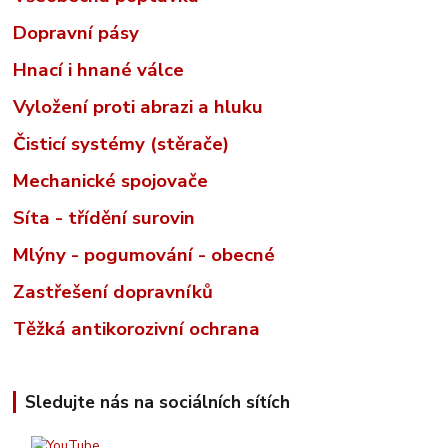
Dopravní pásy
Hnací i hnané válce
Vyložení proti abrazi a hluku
Čisticí systémy (stěrače)
Mechanické spojovače
Síta - třídění surovin
Mlýny - pogumování - obecné
Zastřešení dopravníků
Těžká antikorozivní ochrana
Sledujte nás na sociálních sítích