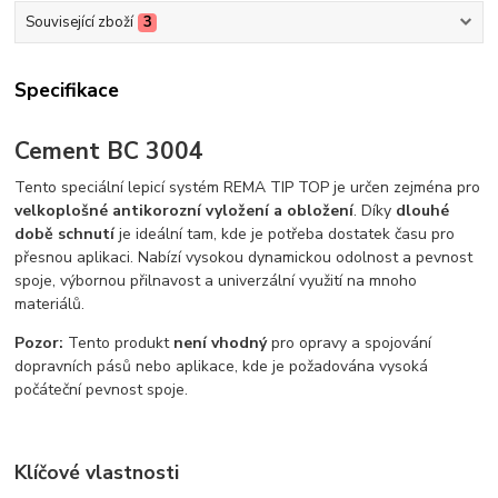
Související zboží
3
Specifikace
Cement BC 3004
Tento speciální lepicí systém REMA TIP TOP je určen zejména pro
velkoplošné antikorozní vyložení a obložení
. Díky
dlouhé
době schnutí
je ideální tam, kde je potřeba dostatek času pro
přesnou aplikaci. Nabízí vysokou dynamickou odolnost a pevnost
spoje, výbornou přilnavost a univerzální využití na mnoho
materiálů.
Pozor:
Tento produkt
není vhodný
pro opravy a spojování
dopravních pásů nebo aplikace, kde je požadována vysoká
počáteční pevnost spoje.
Klíčové vlastnosti