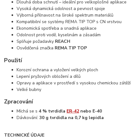
Dlouhá doba schnutí – ideální pro velkoplošné aplikace
Vysoká dynamická odolnost a pevnost spoje
Výborná přilnavost na široké spektrum materiálů
Kompatibilní se systémy REMA TIP TOP s CN vrstvou
Ekonomická spotřeba a snadná aplikace
Odolnost proti vodě, kyselinám a zásadám
Splňuje požadavky
REACH
Osvědčená značka
REMA TIP TOP
Použití
Korozní ochrana a vyložení velkých ploch
Lepení pryžových obložení a dílů
Opravy a aplikace v prostředí s vysokou chemickou zátěží
Velké bubny
Zpracování
Míchá se s
4 % tvrdidla
ER-42
nebo E-40
Dávkování:
30 g tvrdidla na 0,7 kg lepidla
TECHNICKÉ ÚDAJE