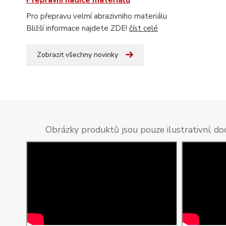
Přepravní hadice materiálů
Pro přepravu velmí abrazivniho materiálu
Bližší informace najdete ZDE!
číst celé
Zobrazit všechny novinky
Obrázky produktů jsou pouze ilustrativní, do