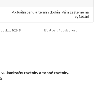
Aktuální cenu a termín dodání Vám zašleme na
vyžádání
roduktu:
525 6
Hlídat cenu / dostupnost
, vulkanizační roztoky a topné roztoky.
ů.