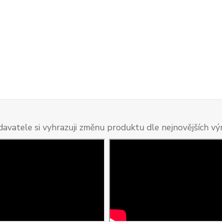
davatele si vyhrazuji změnu produktu dle nejnovějších v