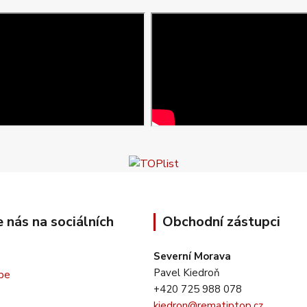
e nás na sociálních
Obchodní zástupci
Severní Morava
Pavel Kiedroň
+420 725 988 078
kiedron@rematiptop.cz