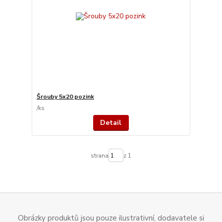
Šrouby 5x20 pozink
/
ks
Detail
strana
z 1
Obrázky produktů jsou pouze ilustrativní, dodavatele si