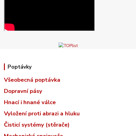
Poptávky
Všeobecná poptávka
Dopravní pásy
Hnací i hnané válce
Vyložení proti abrazi a hluku
Čisticí systémy (stěrače)