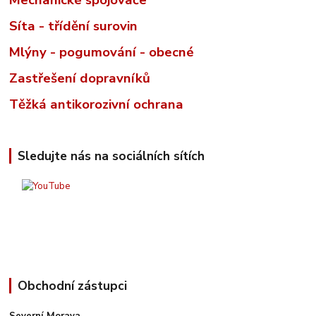
Mechanické spojovače
Síta - třídění surovin
Mlýny - pogumování - obecné
Zastřešení dopravníků
Těžká antikorozivní ochrana
Sledujte nás na sociálních sítích
Obchodní zástupci