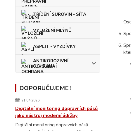
TŘÍDĚNÍ SUROVIN - SÍTA
Oso
VYLOŽENÍ MLÝNŮ
Spr
Spr
ASPLIT - VYZDÍVKY
kte
ANTIKOROZIVNÍ
OCHRANA
DOPORUČUJEME !
21.04.2026
Digitální monitoring dopravních pásů
jako nástroj moderní údržby
Digitální monitoring dopravních pásů