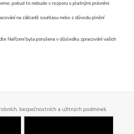
eme, pokud to nebude v rozporu s platnými právními
racování na základě souhlasu nebo z důvodu plnění
dle Nařízení byla porušena v důsledku zpracování vašich
ýrobních, bezpečnostních a užitných podmínek.