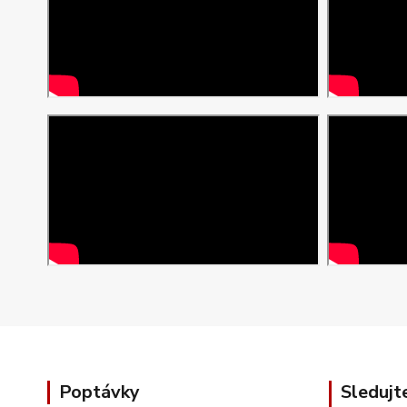
Poptávky
Sledujt