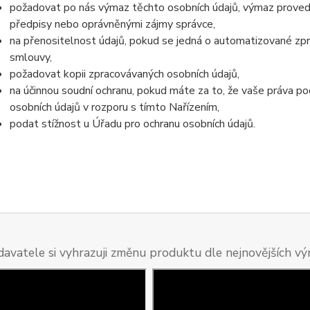
požadovat po nás výmaz těchto osobních údajů, výmaz proved
předpisy nebo oprávněnými zájmy správce,
na přenositelnost údajů, pokud se jedná o automatizované zp
smlouvy,
požadovat kopii zpracovávaných osobních údajů,
na účinnou soudní ochranu, pokud máte za to, že vaše práva po
osobních údajů v rozporu s tímto Nařízením,
podat stížnost u Úřadu pro ochranu osobních údajů.
davatele si vyhrazuji změnu produktu dle nejnovějších v