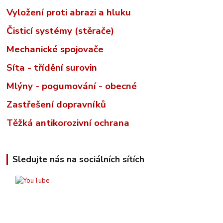
Vyložení proti abrazi a hluku
Čisticí systémy (stěrače)
Mechanické spojovače
Síta - třídění surovin
Mlýny - pogumování - obecné
Zastřešení dopravníků
Těžká antikorozivní ochrana
Sledujte nás na sociálních sítích