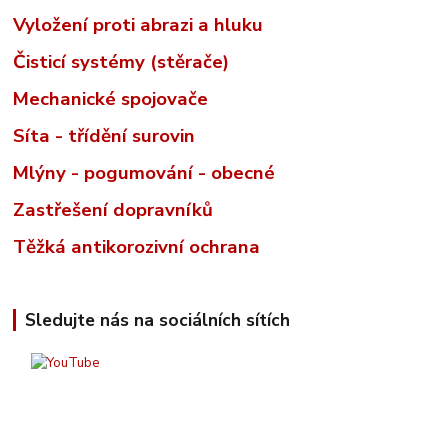
Vyložení proti abrazi a hluku
Čisticí systémy (stěrače)
Mechanické spojovače
Síta - třídění surovin
Mlýny - pogumování - obecné
Zastřešení dopravníků
Těžká antikorozivní ochrana
Sledujte nás na sociálních sítích