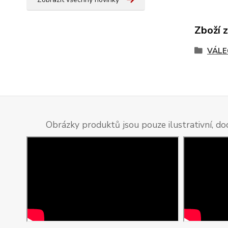
Zboží 
VÁLE
Obrázky produktů jsou pouze ilustrativní, do