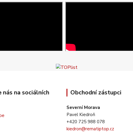
e nás na sociálních
Obchodní zástupci
Severní Morava
Pavel Kiedroň
+420 725 988 078
kiedron@rematiptop.cz