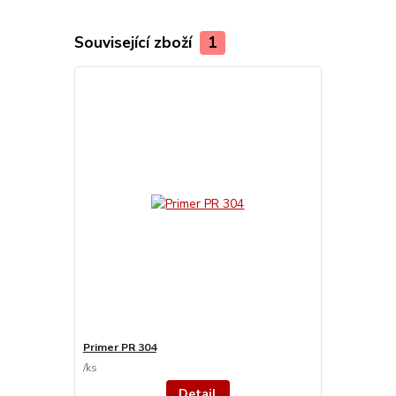
Související zboží
1
Primer PR 304
/
ks
Detail