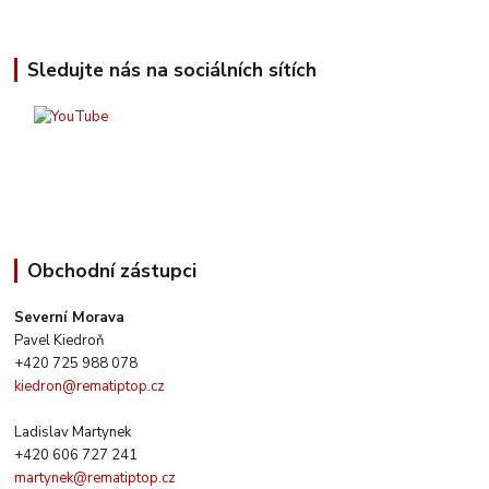
Sledujte nás na sociálních sítích
Obchodní zástupci
Severní Morava
Pavel Kiedroň
+420 725 988 078
kiedron@rematiptop.cz
Ladislav Martynek
+420 606 727 241
martynek@rematiptop.cz