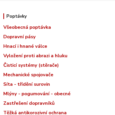
Poptávky
Všeobecná poptávka
Dopravní pásy
Hnací i hnané válce
Vyložení proti abrazi a hluku
Čisticí systémy (stěrače)
Mechanické spojovače
Síta - třídění surovin
Mlýny - pogumování - obecné
Zastřešení dopravníků
Těžká antikorozivní ochrana