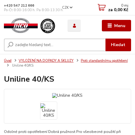
0
mj
+420 547 212 666
CZK
za
0,00 Kč
Po-Čt 8:00-16:00 h. Pa 8:00-13:30 h.
Menu
Hledat
Úvod
VYLOŽENÍ NA DOPADY A SKLUZY
Proti standardnímu opotřebení
Uniline 40/KS
Uniline 40/KS
Odolné proti opotřebení Dobrá pružnost Pro všeobecné použití při