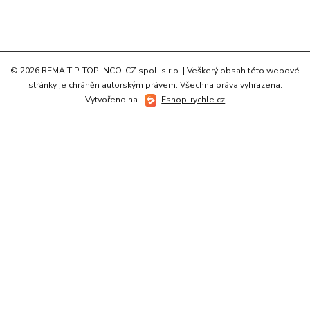
© 2026 REMA TIP-TOP INCO-CZ spol. s r.o. | Veškerý obsah této webové
stránky je chráněn autorským právem. Všechna práva vyhrazena.
Vytvořeno na
Eshop-rychle.cz