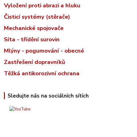
Vyložení proti abrazi a hluku
Čisticí systémy (stěrače)
Mechanické spojovače
Síta - třídění surovin
Mlýny - pogumování - obecné
Zastřešení dopravníků
Těžká antikorozivní ochrana
Sledujte nás na sociálních sítích