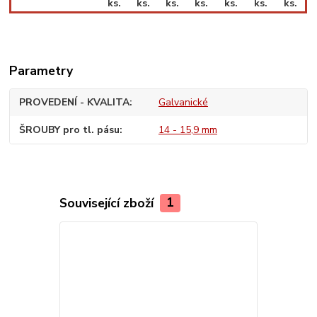
ks.
ks.
ks.
ks.
ks.
ks.
ks.
Parametry
PROVEDENÍ - KVALITA
Galvanické
ŠROUBY pro tl. pásu
14 - 15,9 mm
Související zboží
1