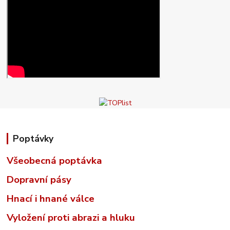
Poptávky
Všeobecná poptávka
Dopravní pásy
Hnací i hnané válce
Vyložení proti abrazi a hluku