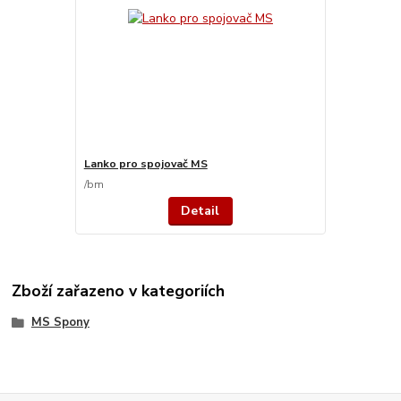
Lanko pro spojovač MS
/
bm
Detail
Zboží zařazeno v kategoriích
MS Spony