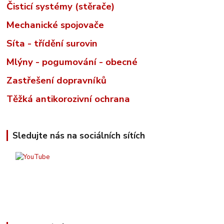
Čisticí systémy (stěrače)
Mechanické spojovače
Síta - třídění surovin
Mlýny - pogumování - obecné
Zastřešení dopravníků
Těžká antikorozivní ochrana
Sledujte nás na sociálních sítích