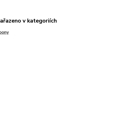
zařazeno v kategoriích
pony