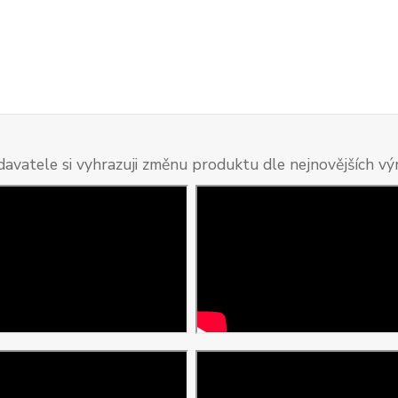
davatele si vyhrazuji změnu produktu dle nejnovějších v