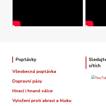
Poptávky
Sledujt
sítích
Všeobecná poptávka
Dopravní pásy
Hnací i hnané válce
Vyložení proti abrazi a hluku