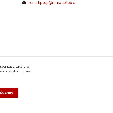
rematiptop@rematiptop.cz
 souhlasu také pro
žete kdykoli upravit
všechny
Vytvořeno na
Eshop-rychle.cz