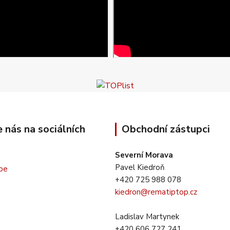
e nás na sociálních
Obchodní zástupci
Severní Morava
Pavel Kiedroň
+420 725 988 078
kiedron@rematiptop.cz
Ladislav Martynek
+420 606 727 241