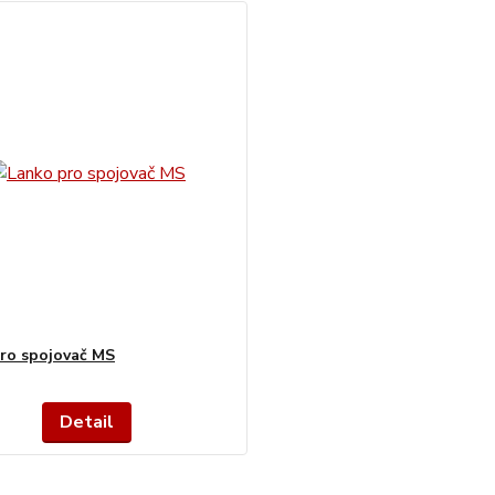
ro spojovač MS
Detail