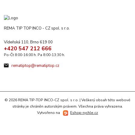
REMA TIP TOP INCO - CZ spol. s r.o.
Vídeňská 110, Brno 619 00
+420 547 212 666
Po-Čt 8:00-16:00 h. Pa 8:00-13:30 h.
rematiptop@rematiptop.cz
© 2026 REMA TIP-TOP INCO-CZ spol. s r.o. | Veškerý obsah této webové
stránky je chráněn autorským právem. Všechna práva vyhrazena.
Vytvořeno na
Eshop-rychle.cz