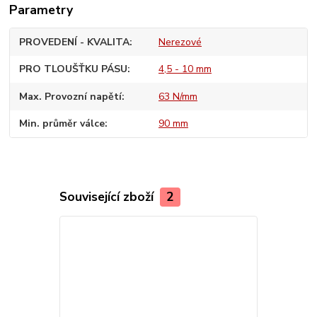
Parametry
PROVEDENÍ - KVALITA
Nerezové
PRO TLOUŠŤKU PÁSU
4,5 - 10 mm
Max. Provozní napětí
63 N/mm
Min. průměr válce
90 mm
Související zboží
2