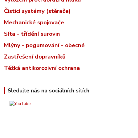
Čisticí systémy (stěrače)
Mechanické spojovače
Síta - třídění surovin
Mlýny - pogumování - obecné
Zastřešení dopravníků
Těžká antikorozivní ochrana
Sledujte nás na sociálních sítích