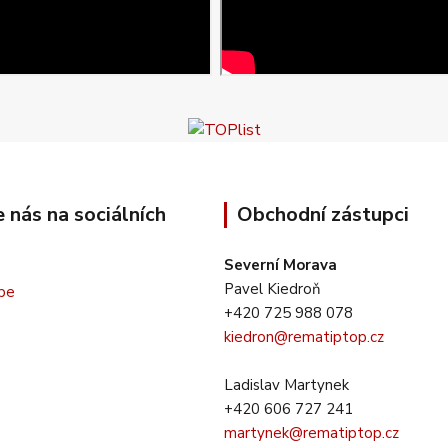
e nás na sociálních
Obchodní zástupci
Severní Morava
Pavel Kiedroň
+420 725 988 078
kiedron@rematiptop.cz
Ladislav Martynek
+420 606 727 241
martynek@rematiptop.cz