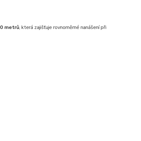
20 metrů
, která zajišťuje rovnoměrné nanášení při