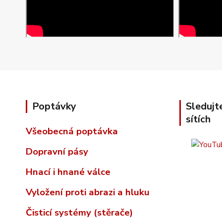
Poptávky
Sledujt
sítích
Všeobecná poptávka
Dopravní pásy
Hnací i hnané válce
Vyložení proti abrazi a hluku
Čisticí systémy (stěrače)