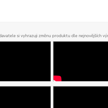
davatele si vyhrazuji změnu produktu dle nejnovějších v