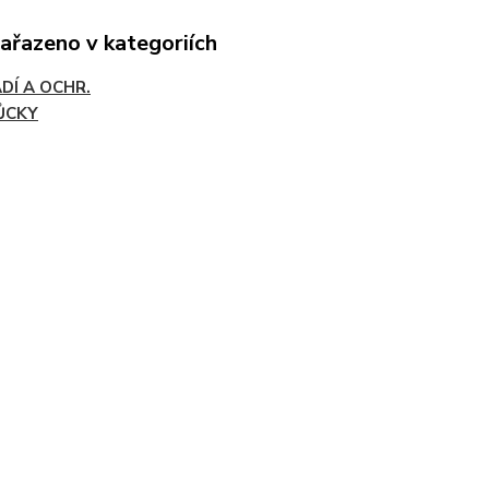
zařazeno v kategoriích
DÍ A OCHR.
ŮCKY