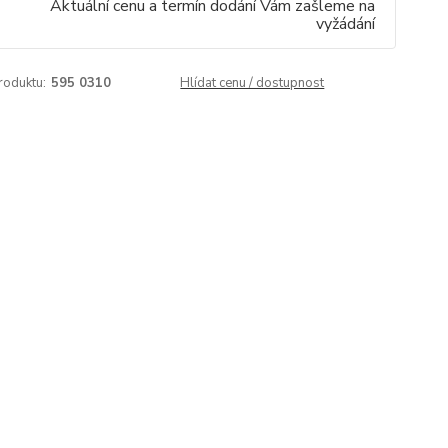
Aktuální cenu a termín dodání Vám zašleme na
vyžádání
roduktu:
595 0310
Hlídat cenu / dostupnost