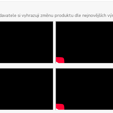
davatele si vyhrazuji změnu produktu dle nejnovějších v