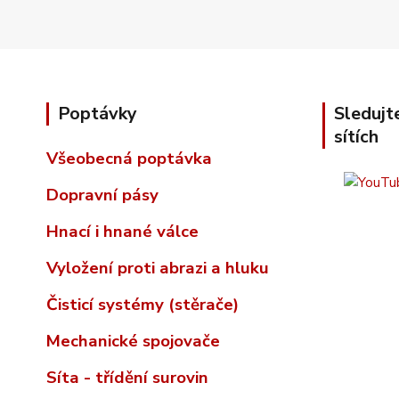
Poptávky
Sledujt
sítích
Všeobecná poptávka
Dopravní pásy
Hnací i hnané válce
Vyložení proti abrazi a hluku
Čisticí systémy (stěrače)
Mechanické spojovače
Síta - třídění surovin