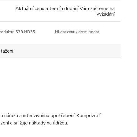
Aktuální cenu a termín dodání Vám zašleme na
vyžádání
roduktu:
539 HD35
Hlídat cenu / dostupnost
stažení
nárazu a intenzivnímu opotřebení. Kompozitní
zení a snižuje náklady na údržbu.