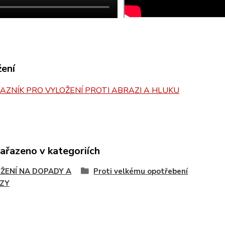
žení
ZNÍK PRO VYLOŽENÍ PROTI ABRAZI A HLUKU
zařazeno v kategoriích
ŽENÍ NA DOPADY A
Proti velkému opotřebení
ZY