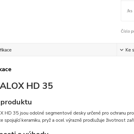
/
ks
Číslo p
fikace
Ke 
ikace
ALOX HD 35
 produktu
HD 35 jsou odolné segmentové desky určené pro ochranu proti 
e spojující keramiku, pryž a ocel výrazně prodlužuje životnost zaří