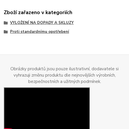
Zboží zařazeno v kategoriích
VYLOŽENÍ NA DOPADY A SKLUZY
Proti standardnímu opotřebení
Obrázky produktů jsou pouze ilustrativní, dodavatele si
vyhrazuji změnu produktu dle nejnovějších výrobních,
bezpečnostních a užitných podmínek.