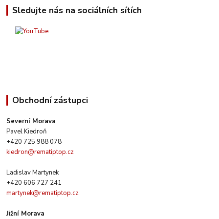
Sledujte nás na sociálních sítích
Obchodní zástupci
Severní Morava
Pavel Kiedroň
+420 725 988 078
kiedron@rematiptop.cz
Ladislav Martynek
+420 606 727 241
martynek@rematiptop.cz
Jižní Morava