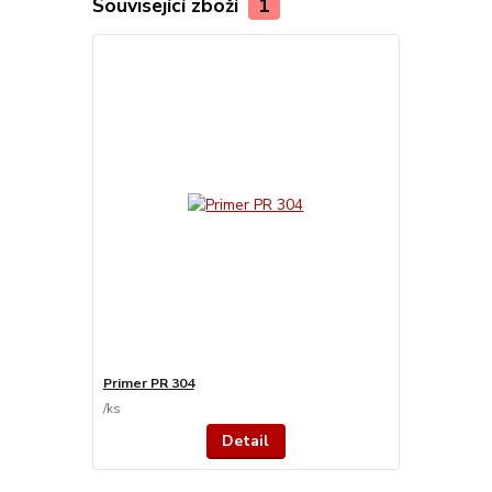
Související zboží
1
Primer PR 304
/
ks
Detail