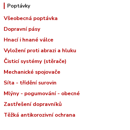
Poptávky
Všeobecná poptávka
Dopravní pásy
Hnací i hnané válce
Vyložení proti abrazi a hluku
Čisticí systémy (stěrače)
Mechanické spojovače
Síta - třídění surovin
Mlýny - pogumování - obecné
Zastřešení dopravníků
Těžká antikorozivní ochrana