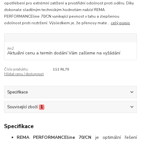
opotřebení pro extrémní zatížení a prvotřídní odolnost proti oděru. Díky
dokonale sladěným technickým hodnotám nabízí REMA
PERFORMANCEline 70/CN vynikající pevnost v tahu a zlepšenou
odolnost proti roztržení. Výsledkem je, že přenosy mate...
celý popis
/
m2
Aktuální cenu a termín dodání Vám zašleme na vyžádání
Číslo produktu:
111 RL70
Hlídat cenu / dostupnost
Specifikace
Související zboží
1
Specifikace
REMA PERFORMANCEline 70/CN
je optimální řešení