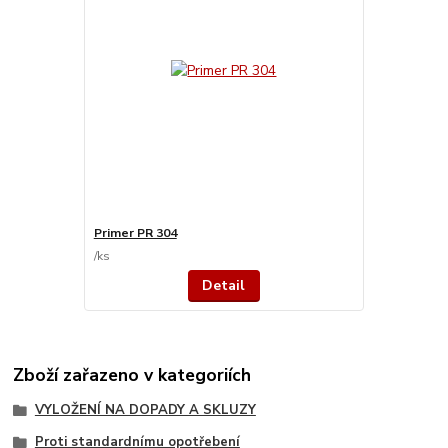
Primer PR 304
/
ks
Detail
Zboží zařazeno v kategoriích
VYLOŽENÍ NA DOPADY A SKLUZY
Proti standardnímu opotřebení