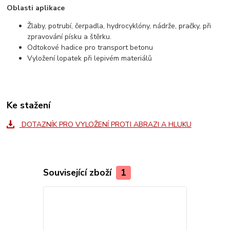
Oblasti aplikace
Žlaby, potrubí, čerpadla, hydrocyklóny, nádrže, pračky, při
zpravování písku a štěrku.
Odtokové hadice pro transport betonu
Vyložení lopatek při lepivém materiálů
Ke stažení
DOTAZNÍK PRO VYLOŽENÍ PROTI ABRAZI A HLUKU
Související zboží
1