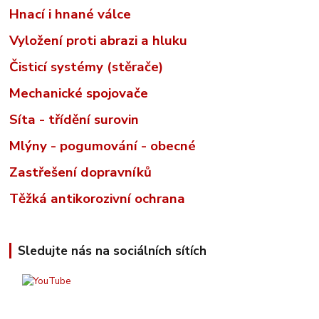
Hnací i hnané válce
Vyložení proti abrazi a hluku
Čisticí systémy (stěrače)
Mechanické spojovače
Síta - třídění surovin
Mlýny - pogumování - obecné
Zastřešení dopravníků
Těžká antikorozivní ochrana
Sledujte nás na sociálních sítích