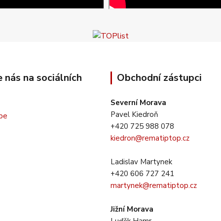
e nás na sociálních
Obchodní zástupci
Severní Morava
Pavel Kiedroň
+420 725 988 078
kiedron@rematiptop.cz
Ladislav Martynek
+420 606 727 241
martynek@rematiptop.cz
Jižní Morava