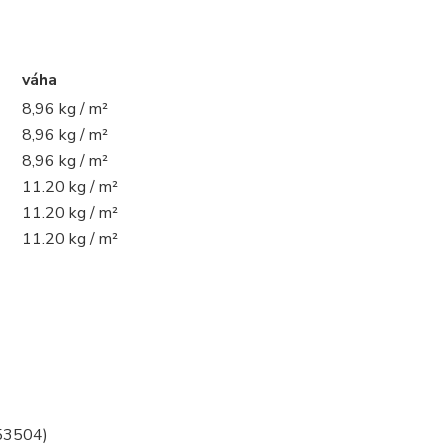
váha
8,96 kg / m²
8,96 kg / m²
8,96 kg / m²
11.20 kg / m²
11.20 kg / m²
11.20 kg / m²
53504)