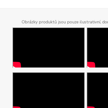
Obrázky produktů jsou pouze ilustrativní, do