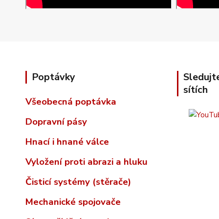
Poptávky
Sledujt
sítích
Všeobecná poptávka
Dopravní pásy
Hnací i hnané válce
Vyložení proti abrazi a hluku
Čisticí systémy (stěrače)
Mechanické spojovače