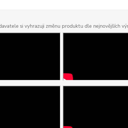
davatele si vyhrazuji změnu produktu dle nejnovějších v