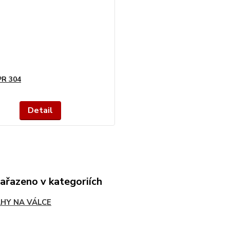
PR 304
Detail
zařazeno v kategoriích
HY NA VÁLCE