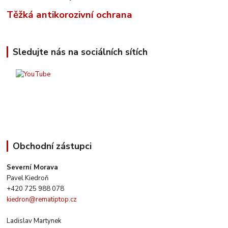
Těžká antikorozivní ochrana
Sledujte nás na sociálních sítích
Obchodní zástupci
Severní Morava
Pavel Kiedroň
+420 725 988 078
kiedron@rematiptop.cz
Ladislav Martynek