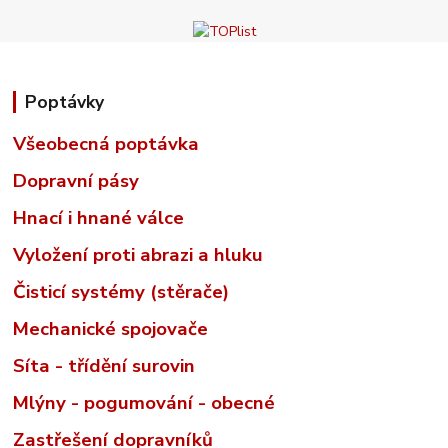
Poptávky
Všeobecná poptávka
Dopravní pásy
Hnací i hnané válce
Vyložení proti abrazi a hluku
Čisticí systémy (stěrače)
Mechanické spojovače
Síta - třídění surovin
Mlýny - pogumování - obecné
Zastřešení dopravníků