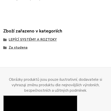
Zboží zařazeno v kategoriích
LEPÍCÍ SYSTÉMY A ROZTOKY
Za studena
Obrázky produktů jsou pouze ilustrativní, dodavatele si
vyhrazuji změnu produktu dle nejnovějších výrobních,
bezpečnostních a užitných podmínek.