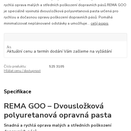
rychlá oprava malých a středních poškození dopravních pásů.REMA GOO
je speciálně vyvinutá dvousložková polyuretanová pasta určená pro
rychlou a dočasnou opravu poškození dopravních pásů. Pomáhá
minimalizovat neplánované odstávky a umožňuje...
celý popis
/
ks
Aktuální cenu a termín dodání Vám zašleme na vyžádání
Číslo produktu:
525 3105
Hlídat cenu / dostupnost
Specifikace
REMA GOO – Dvousložková
polyuretanová opravná pasta
Snadná a rychlá oprava malých a středních poškození