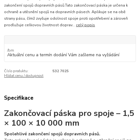
zakončení spojů dopravních pásů.Tato zakončovací páska je určena k
ochraně a utěsnění spojů na dopravních pásech. Aplikuje se na obě
strany pásu, čímž zvyšuje odolnost spoje proti opotřebení a zároveň
prodlužuje celkovou životnost doprav...
celý popis
/
bm
Aktuální cenu a termín dodání Vám zašleme na vyžádání
Číslo produktu:
532 7025
Hlídat cenu / dostupnost
Specifikace
Zakončovací páska pro spoje – 1,5
× 100 × 10 000 mm
Spolehlivé zakončení spojů dopravních pásů.