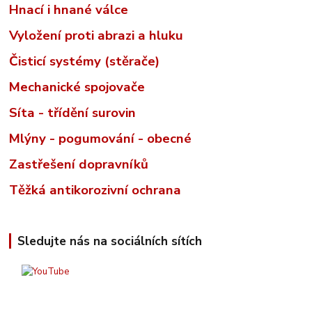
Hnací i hnané válce
Vyložení proti abrazi a hluku
Čisticí systémy (stěrače)
Mechanické spojovače
Síta - třídění surovin
Mlýny - pogumování - obecné
Zastřešení dopravníků
Těžká antikorozivní ochrana
Sledujte nás na sociálních sítích