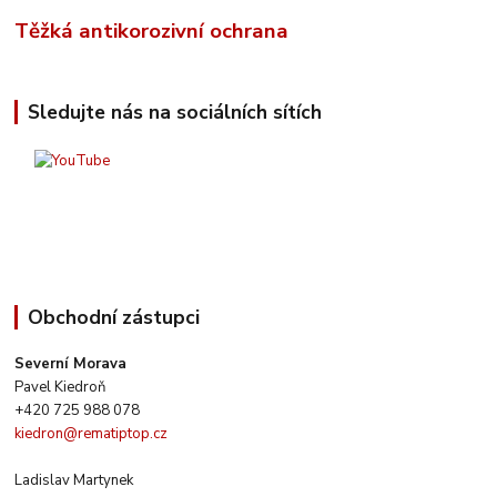
Těžká antikorozivní ochrana
Sledujte nás na sociálních sítích
Obchodní zástupci
Severní Morava
Pavel Kiedroň
+420 725 988 078
kiedron@rematiptop.cz
Ladislav Martynek