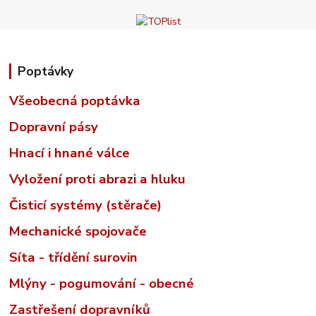
Poptávky
Všeobecná poptávka
Dopravní pásy
Hnací i hnané válce
Vyložení proti abrazi a hluku
Čisticí systémy (stěrače)
Mechanické spojovače
Síta - třídění surovin
Mlýny - pogumování - obecné
Zastřešení dopravníků