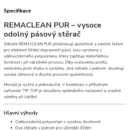
Specifikace
REMACLEAN PUR – vysoce
odolný pásový stěrač
Stěrače REMACLEAN PUR představují spolehlivé a odolné řešení
pro efektivní čištění dopravních pásů. Jsou vyrobeny z
oděruvzdorného polyuretanu, který zajišťuje mimořádnou
životnost i při náročném provozu. Díky ocelovému profilu
odolnému proti ohybu a systému „dva stěrače v jednom“ dosahují
vysoké účinnosti a dlouhé provozní spolehlivosti.
Montáž je rychlá a jednoduchá. V kombinaci s přítlačným
zařízením TIP TOP je dosaženo optimálního nastavení a snadné
výměny při údržbě.
Hlavní výhody
Oděruvzdorný polyuretan s vysokou životností
Dva stěrače v jednom pro účinnější čištění