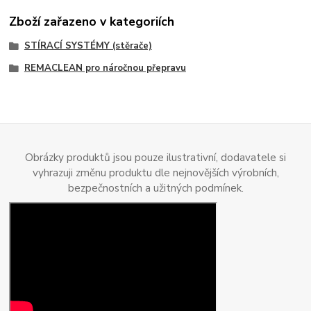
Zboží zařazeno v kategoriích
STÍRACÍ SYSTÉMY (stěrače)
REMACLEAN pro náročnou přepravu
Obrázky produktů jsou pouze ilustrativní, dodavatele si
vyhrazuji změnu produktu dle nejnovějších výrobních,
bezpečnostních a užitných podmínek.