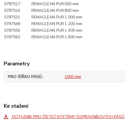
5787517
REMACLEAN PUR
650 mm
5787524
REMACLEAN PUR
800 mm
5787531
REMACLEAN PUR
1 000 mm
5787548
REMACLEAN PUR
1 200 mm
5787555
REMACLEAN PUR
1 400 mm
5787562
REMACLEAN PUR
1 600 mm
Parametry
PRO ŠÍŘKU PÁSŮ
1000 mm
Ke stažení
DOTAZNÍK PRO ČÍSTICÍ SYSTÉMY DOPRAVNÍKOVÝCH PÁSŮ