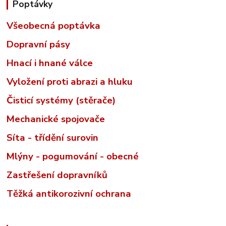
Poptávky
Všeobecná poptávka
Dopravní pásy
Hnací i hnané válce
Vyložení proti abrazi a hluku
Čisticí systémy (stěrače)
Mechanické spojovače
Síta - třídění surovin
Mlýny - pogumování - obecné
Zastřešení dopravníků
Těžká antikorozivní ochrana