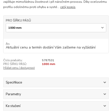
zajišťuje mimořádnou životnost i při náročném provozu. Díky ocelovému
profilu odolnému proti ohybu a systé...
celý popis
PRO ŠÍŘKU PÁSŮ
/
ks
Aktuální cenu a termín dodání Vám zašleme na vyžádání
Číslo produktu:
5787531
PRO ŠÍŘKU PÁSŮ:
1000 mm
Hlídat cenu / dostupnost
Specifikace
Parametry
Ke stažení