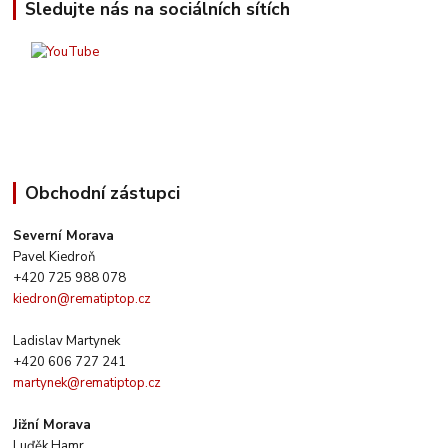
Sledujte nás na sociálních sítích
Obchodní zástupci
Severní Morava
Pavel Kiedroň
+420 725 988 078
kiedron@rematiptop.cz
Ladislav Martynek
+420 606 727 241
martynek@rematiptop.cz
Jižní Morava
Luďěk Hamr