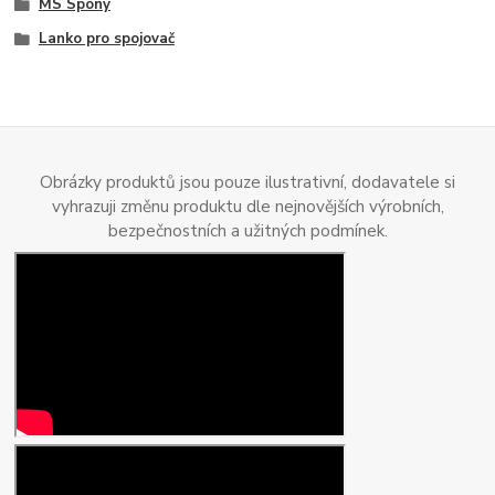
MS Spony
Lanko pro spojovač
Obrázky produktů jsou pouze ilustrativní, dodavatele si
vyhrazuji změnu produktu dle nejnovějších výrobních,
bezpečnostních a užitných podmínek.