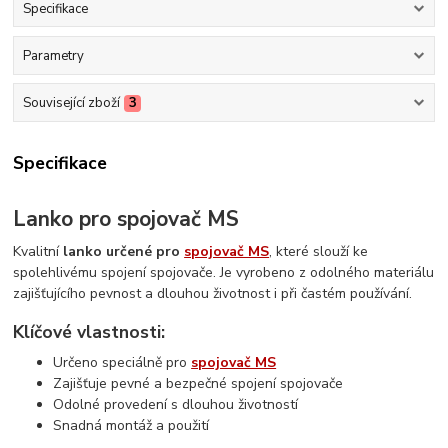
Specifikace
Parametry
Související zboží
3
Specifikace
Lanko pro spojovač MS
Kvalitní
lanko určené pro
spojovač MS
, které slouží ke
spolehlivému spojení spojovače. Je vyrobeno z odolného materiálu
zajišťujícího pevnost a dlouhou životnost i při častém používání.
Klíčové vlastnosti:
Určeno speciálně pro
spojovač MS
Zajišťuje pevné a bezpečné spojení spojovače
Odolné provedení s dlouhou životností
Snadná montáž a použití