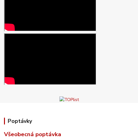
Poptávky
Všeobecná poptávka