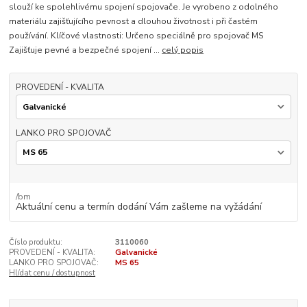
slouží ke spolehlivému spojení spojovače. Je vyrobeno z odolného
materiálu zajišťujícího pevnost a dlouhou životnost i při častém
používání. Klíčové vlastnosti: Určeno speciálně pro spojovač MS
Zajišťuje pevné a bezpečné spojení ...
celý popis
PROVEDENÍ - KVALITA
LANKO PRO SPOJOVAČ
/
bm
Aktuální cenu a termín dodání Vám zašleme na vyžádání
Číslo produktu:
3110060
PROVEDENÍ - KVALITA:
Galvanické
LANKO PRO SPOJOVAČ:
MS 65
Hlídat cenu / dostupnost