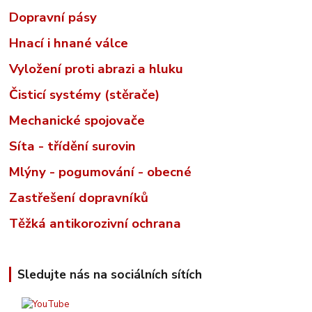
Dopravní pásy
Hnací i hnané válce
Vyložení proti abrazi a hluku
Čisticí systémy (stěrače)
Mechanické spojovače
Síta - třídění surovin
Mlýny - pogumování - obecné
Zastřešení dopravníků
Těžká antikorozivní ochrana
Sledujte nás na sociálních sítích