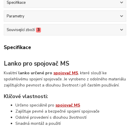
Specifikace
Parametry
Související zboží
3
Specifikace
Lanko pro spojovač MS
Kvalitní
lanko určené pro
spojovač MS
, které slouží ke
spolehlivému spojení spojovače. Je vyrobeno z odolného materiálu
zajišťujícího pevnost a dlouhou životnost i při častém používání.
Klíčové vlastnosti:
Určeno speciálně pro
spojovač MS
Zajišťuje pevné a bezpečné spojení spojovače
Odolné provedení s dlouhou životností
Snadná montáž a použití