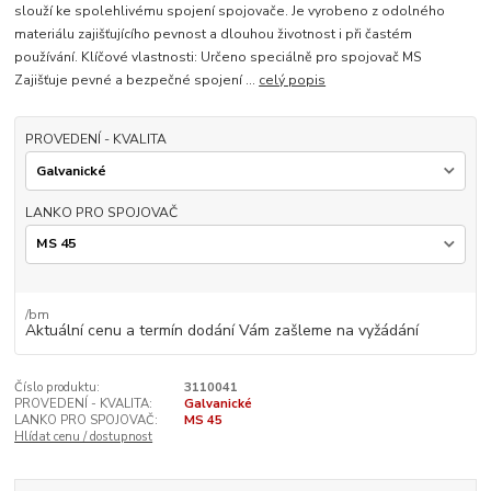
slouží ke spolehlivému spojení spojovače. Je vyrobeno z odolného
materiálu zajišťujícího pevnost a dlouhou životnost i při častém
používání. Klíčové vlastnosti: Určeno speciálně pro spojovač MS
Zajišťuje pevné a bezpečné spojení ...
celý popis
PROVEDENÍ - KVALITA
LANKO PRO SPOJOVAČ
/
bm
Aktuální cenu a termín dodání Vám zašleme na vyžádání
Číslo produktu:
3110041
PROVEDENÍ - KVALITA:
Galvanické
LANKO PRO SPOJOVAČ:
MS 45
Hlídat cenu / dostupnost