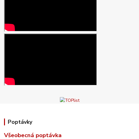
Poptávky
Všeobecná poptávka