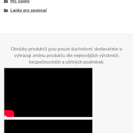
MS Spony
Lanko pro spojovač
Obrázky produktů jsou pouze ilustrativní, dodavatele si
vyhrazuji změnu produktu dle nejnovějších výrobních,
bezpečnostních a užitných podmínek.