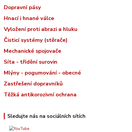
Dopravní pásy
Hnací i hnané válce
Vyložení proti abrazi a hluku
Čisticí systémy (stěrače)
Mechanické spojovače
Síta - třídění surovin
Mlýny - pogumování - obecné
Zastřešení dopravníků
Těžká antikorozivní ochrana
Sledujte nás na sociálních sítích