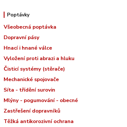
Poptávky
Všeobecná poptávka
Dopravní pásy
Hnací i hnané válce
Vyložení proti abrazi a hluku
Čisticí systémy (stěrače)
Mechanické spojovače
Síta - třídění surovin
Mlýny - pogumování - obecné
Zastřešení dopravníků
Těžká antikorozivní ochrana