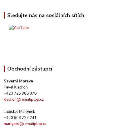
Sledujte nás na sociálních sítích
Obchodní zástupci
Severní Morava
Pavel Kiedroň
+420 725 988 078
kiedron@rematiptop.cz
Ladislav Martynek
+420 606 727 241
martynek@rematiptop.cz