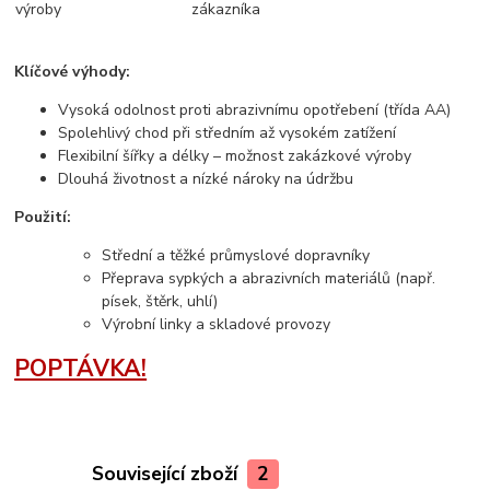
výroby
zákazníka
Klíčové výhody:
Vysoká odolnost proti abrazivnímu opotřebení (třída AA)
Spolehlivý chod při středním až vysokém zatížení
Flexibilní šířky a délky – možnost zakázkové výroby
Dlouhá životnost a nízké nároky na údržbu
Použití:
Střední a těžké průmyslové dopravníky
Přeprava sypkých a abrazivních materiálů (např.
písek, štěrk, uhlí)
Výrobní linky a skladové provozy
POPTÁVKA!
Související zboží
2