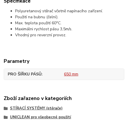
Specifikace
Polyuretanový stěrač včetně napínacího zařízení.
Použití na bubnu (čelní).
Max. teplota použití 60°C.
Maximálni rychlost pásu 3,5m/s.
Vhodný pro reverzní provoz.
Parametry
PRO ŠÍŘKU PÁSŮ
650 mm
Zboží zařazeno v kategoriích
STÍRACÍ SYSTÉMY (stěrače)
UNICLEAN pro všeobecné použití