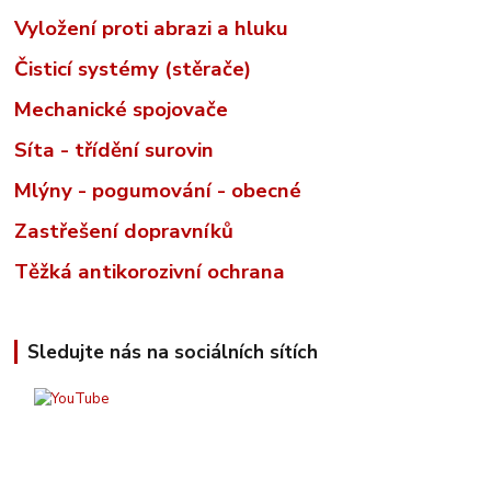
Vyložení proti abrazi a hluku
Čisticí systémy (stěrače)
Mechanické spojovače
Síta - třídění surovin
Mlýny - pogumování - obecné
Zastřešení dopravníků
Těžká antikorozivní ochrana
Sledujte nás na sociálních sítích