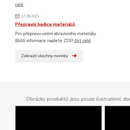
celé
17.08.2021
Přepravní hadice materiálů
Pro přepravu velmí abrazivniho materiálu
Bližší informace najdete ZDE!
číst celé
Zobrazit všechny novinky
Obrázky produktů jsou pouze ilustrativní, do