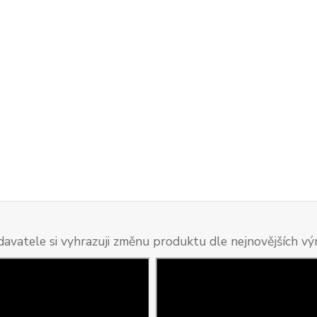
davatele si vyhrazuji změnu produktu dle nejnovějších v