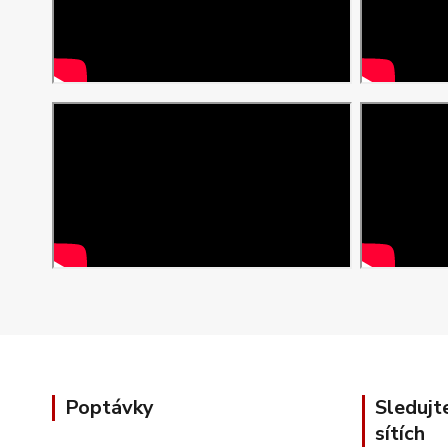
Poptávky
Sledujt
sítích