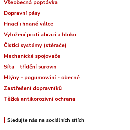
Všeobecná poptávka
Dopravní pásy
Hnací i hnané válce
Vyložení proti abrazi a hluku
Čisticí systémy (stěrače)
Mechanické spojovače
Síta - třídění surovin
Mlýny - pogumování - obecné
Zastřešení dopravníků
Těžká antikorozivní ochrana
Sledujte nás na sociálních sítích