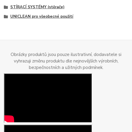
STÍRACÍ SYSTÉMY (stěrače)
UNICLEAN pro všeobecné použití
Obrázky produktů jsou pouze ilustrativní, dodavatele si
vyhrazuji změnu produktu dle nejnovějších výrobních,
bezpečnostních a užitných podmínek.