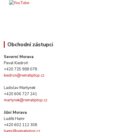
Obchodní zástupci
Severní Morava
Pavel Kiedroň
+420 725 988 078
kiedron@rematiptop.cz
Ladislav Martynek
+420 606 727 241
martynek@rematiptop.cz
Jižní Morava
Luďěk Hamr
+420 602 112 308
hamr@rematiptop.cz