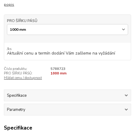
popis
PRO ŠÍŘKU PÁSŮ
/
ks
Aktuální cenu a termín dodání Vám zašleme na vyžádání
Číslo produktu:
5788723
PRO ŠÍŘKU PÁSŮ:
1000 mm
Hlídat cenu / dostupnost
Specifikace
Parametry
Specifikace