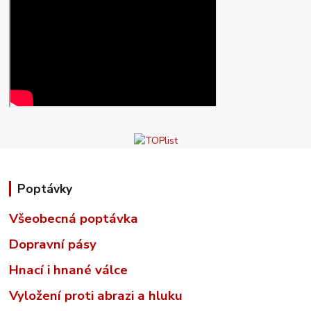
Poptávky
Všeobecná poptávka
Dopravní pásy
Hnací i hnané válce
Vyložení proti abrazi a hluku