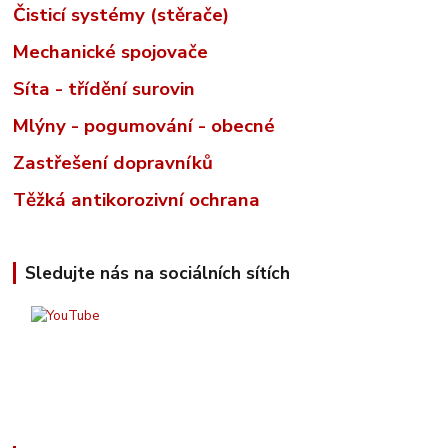
Čisticí systémy (stěrače)
Mechanické spojovače
Síta - třídění surovin
Mlýny - pogumování - obecné
Zastřešení dopravníků
Těžká antikorozivní ochrana
Sledujte nás na sociálních sítích