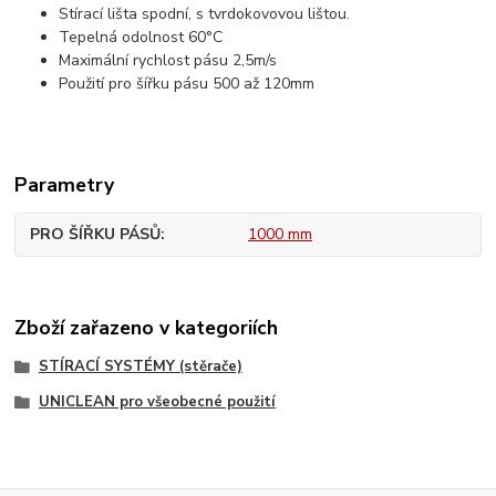
Stírací lišta spodní, s tvrdokovovou lištou.
Tepelná odolnost 60°C
Maximální rychlost pásu 2,5m/s
Použití pro šířku pásu 500 až 120mm
Parametry
PRO ŠÍŘKU PÁSŮ
1000 mm
Zboží zařazeno v kategoriích
STÍRACÍ SYSTÉMY (stěrače)
UNICLEAN pro všeobecné použití