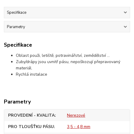
Specifikace
Parametry
Specifikace
Oblast použi, letiště, potravinářství, zemědělství ...
Zuby/drápy jsou uvnitř pásu, nepoškozují přepravovaný
materiál.
Rychlá instalace
Parametry
PROVEDENÍ - KVALITA
Nerezové
PRO TLOUŠŤKU PÁSU
3,5 - 4,8 mm