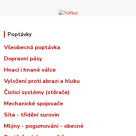
Poptávky
Všeobecná poptávka
Dopravní pásy
Hnací i hnané válce
Vyložení proti abrazi a hluku
Čisticí systémy (stěrače)
Mechanické spojovače
Síta - třídění surovin
Mlýny - pogumování - obecné