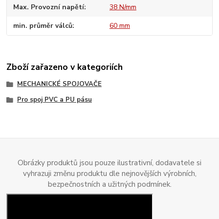
Max. Provozní napětí
38 N/mm
min. průměr válců
60 mm
Zboží zařazeno v kategoriích
MECHANICKÉ SPOJOVAČE
Pro spoj PVC a PU pásu
Obrázky produktů jsou pouze ilustrativní, dodavatele si
vyhrazuji změnu produktu dle nejnovějších výrobních,
bezpečnostních a užitných podmínek.