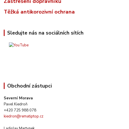
Zastřešení dopravníků
Těžká antikorozivní ochrana
Sledujte nás na sociálních sítích
Obchodní zástupci
Severní Morava
Pavel Kiedroň
+420 725 988 078
kiedron@rematiptop.cz
Ladislav Martynek