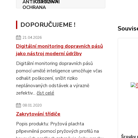
OCHRANA
DOPORUČUJEME !
Souvise
21.04.2026
Digitální monitoring dopravních pásů
jako nástroj moderní údržby
Digitální monitoring dopravních pásů
pomocí umělé inteligence umožňuje včas
odhalit poškození, snížit riziko
neplánovaných odstávek a výrazně
zefektiv...
číst celé
08.01.2020
Zakrytování třídiče
Popis produktu: Pryžová plachta
připevněná pomocí pryžových profilů na
Šrouby 