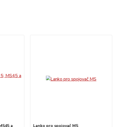
 MS45 a
Lanko pro spojovač MS