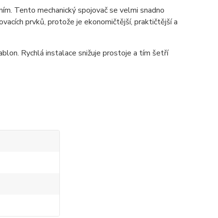
áním. Tento mechanický spojovač se velmi snadno
acích prvků, protože je ekonomičtější, praktičtější a
blon. Rychlá instalace snižuje prostoje a tím šetří