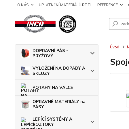
O NÁS
UPLATNĚNÍ MATERIÁLŮ RTTI
REFERENCE
Úvod
DOPRAVNÍ PÁS -
PRYŽOVÝ
Spoj
VYLOŽENÍ NA DOPADY A
SKLUZY
POTAHY NA VÁLCE
OPRAVNÉ MATERIÁLY na
PÁSY
LEPÍCÍ SYSTÉMY A
ROZTOKY