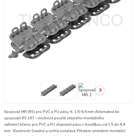
Spojovač MR (RS) pro PVC a PU pásy, tl. 1,5–6,4 mm Alternativa ke
spojovači RS 187 – možnost použití stejného montážního
zařízení.Určeno pro PVC a PU dopravní pásy s tloušťkou od 1,5 do 6,4
mm. Vlastnosti Snadná a rychlá instalace Předem umístěné montážní