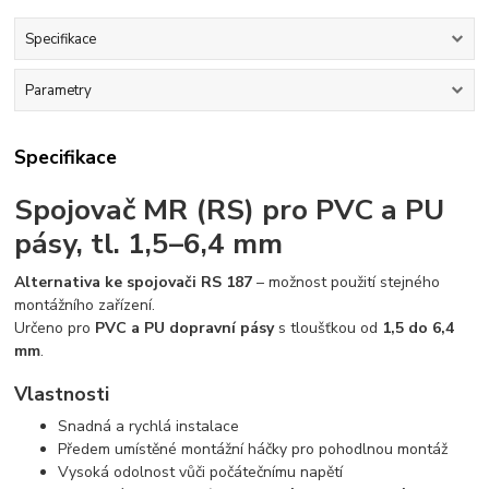
Specifikace
Parametry
Specifikace
Spojovač MR (RS) pro PVC a PU
pásy, tl. 1,5–6,4 mm
Alternativa ke spojovači RS 187
– možnost použití stejného
montážního zařízení.
Určeno pro
PVC a PU dopravní pásy
s tloušťkou od
1,5 do 6,4
mm
.
Vlastnosti
Snadná a rychlá instalace
Předem umístěné montážní háčky pro pohodlnou montáž
Vysoká odolnost vůči počátečnímu napětí