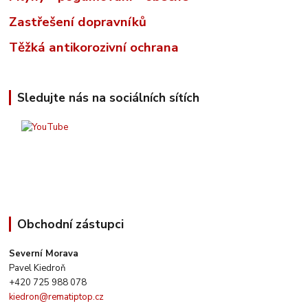
Zastřešení dopravníků
Těžká antikorozivní ochrana
Sledujte nás na sociálních sítích
Obchodní zástupci
Severní Morava
Pavel Kiedroň
+420 725 988 078
kiedron@rematiptop.cz