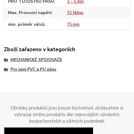
PRO TLOUŠŤKU PÁSU
3 - 5 mm
Max. Provozní napětí
32 N/mm
min. průměr válců
75 mm
Zboží zařazeno v kategoriích
MECHANICKÉ SPOJOVAČE
Pro spoj PVC a PU pásu
Obrázky produktů jsou pouze ilustrativní, dodavatele si
vyhrazuji změnu produktu dle nejnovějších výrobních,
bezpečnostních a užitných podmínek.