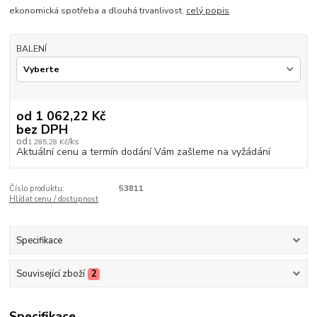
ekonomická spotřeba a dlouhá trvanlivost.
celý popis
BALENÍ
od
1 062,22 Kč
bez DPH
od
/
ks
1 285,28 Kč
Aktuální cenu a termín dodání Vám zašleme na vyžádání
Číslo produktu:
53811
Hlídat cenu / dostupnost
Specifikace
Související zboží
2
Specifikace