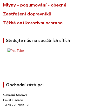
Mlýny - pogumování - obecné
Zastřešení dopravníků
Těžká antikorozivní ochrana
Sledujte nás na sociálních sítích
Obchodní zástupci
Severní Morava
Pavel Kiedroň
+420 725 988 078