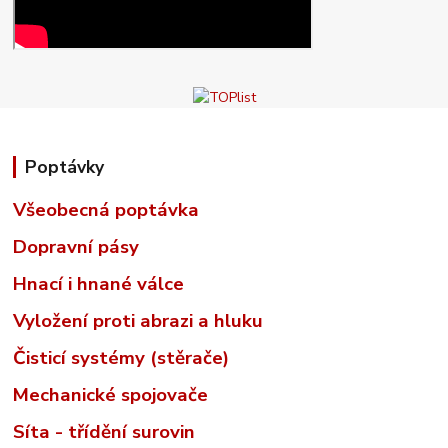
Poptávky
Všeobecná poptávka
Dopravní pásy
Hnací i hnané válce
Vyložení proti abrazi a hluku
Čisticí systémy (stěrače)
Mechanické spojovače
Síta - třídění surovin