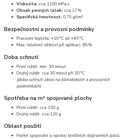
Viskozita:
cca 1100 mPa·s
Obsah pevných látek:
cca 17 %
Specifická hmotnost:
0,75 g/cm³
Bezpečnostní a provozní podmínky
Pracovní teplota: +10 °C až +45 °C
Max. relativní vlhkost při aplikaci: 85 %
Doba schnutí
První nátěr: min. 30 minut
Druhý nátěr: cca 30 minut při 20 °C
(doba schnutí závisí na klimatických a provozních
podmínkách)
Spotřeba na m² spojované plochy
První nátěr: cca 150 g
Druhý nátěr: cca 120 g
Oblast použití
Horké spojování a opravy textilních dopravních pásů