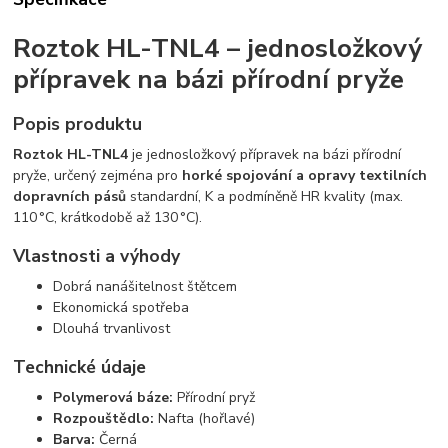
Roztok HL-TNL4 – jednosložkový
přípravek na bázi přírodní pryže
Popis produktu
Roztok HL-TNL4
je jednosložkový přípravek na bázi přírodní
pryže, určený zejména pro
horké spojování a opravy textilních
dopravních pásů
standardní, K a podmíněně HR kvality (max.
110 °C, krátkodobě až 130 °C).
Vlastnosti a výhody
Dobrá nanášitelnost štětcem
Ekonomická spotřeba
Dlouhá trvanlivost
Technické údaje
Polymerová báze:
Přírodní pryž
Rozpouštědlo:
Nafta (hořlavé)
Barva:
Černá