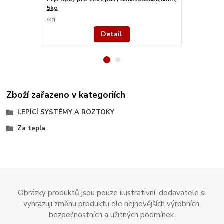
5kg
/
kg
/
bm
Detail
Zboží zařazeno v kategoriích
LEPÍCÍ SYSTÉMY A ROZTOKY
Za tepla
Obrázky produktů jsou pouze ilustrativní, dodavatele si
vyhrazuji změnu produktu dle nejnovějších výrobních,
bezpečnostních a užitných podmínek.