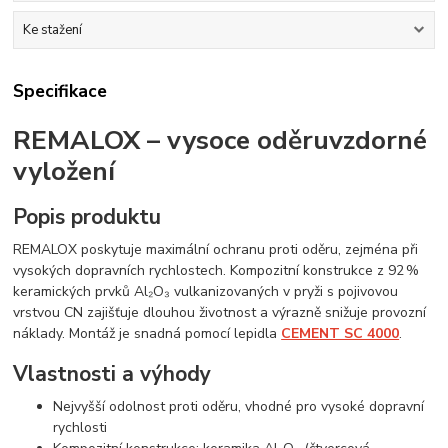
Ke stažení
Specifikace
REMALOX – vysoce oděruvzdorné
vyložení
Popis produktu
REMALOX poskytuje maximální ochranu proti oděru, zejména při
vysokých dopravních rychlostech. Kompozitní konstrukce z 92 %
keramických prvků Al₂O₃ vulkanizovaných v pryži s pojivovou
vrstvou CN zajišťuje dlouhou životnost a výrazně snižuje provozní
náklady. Montáž je snadná pomocí lepidla
CEMENT SC 4000
.
Vlastnosti a výhody
Nejvyšší odolnost proti oděru, vhodné pro vysoké dopravní
rychlosti