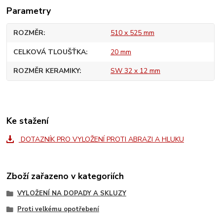
Parametry
ROZMĚR
510 x 525 mm
CELKOVÁ TLOUŠŤKA
20 mm
ROZMĚR KERAMIKY
SW 32 x 12 mm
Ke stažení
DOTAZNÍK PRO VYLOŽENÍ PROTI ABRAZI A HLUKU
Zboží zařazeno v kategoriích
VYLOŽENÍ NA DOPADY A SKLUZY
Proti velkému opotřebení