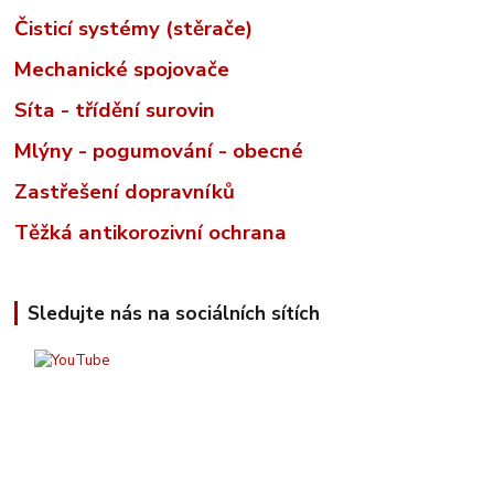
Čisticí systémy (stěrače)
Mechanické spojovače
Síta - třídění surovin
Mlýny - pogumování - obecné
Zastřešení dopravníků
Těžká antikorozivní ochrana
Sledujte nás na sociálních sítích