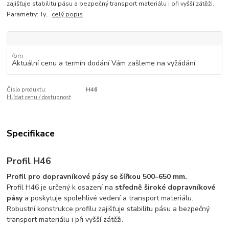
zajišťuje stabilitu pásu a bezpečný transport materiálu i při vyšší zátěži.
Parametry: Ty...
celý popis
/
bm
Aktuální cenu a termín dodání Vám zašleme na vyžádání
Číslo produktu:
H46
Hlídat cenu / dostupnost
Specifikace
Profil H46
Profil pro dopravníkové pásy se šířkou 500–650 mm.
Profil H46 je určený k osazení na
středně široké dopravníkové
pásy
a poskytuje spolehlivé vedení a transport materiálu.
Robustní konstrukce profilu zajišťuje stabilitu pásu a bezpečný
transport materiálu i při vyšší zátěži.