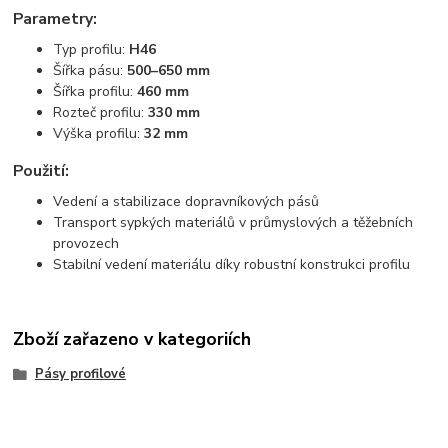
Parametry:
Typ profilu:
H46
Šířka pásu:
500–650 mm
Šířka profilu:
460 mm
Rozteč profilu:
330 mm
Výška profilu:
32 mm
Použití:
Vedení a stabilizace dopravníkových pásů
Transport sypkých materiálů v průmyslových a těžebních
provozech
Stabilní vedení materiálu díky robustní konstrukci profilu
Zboží zařazeno v kategoriích
Pásy profilové